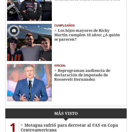
CUMPLEAÑOS
Los hijos mayores de Ricky
Martin cumplen 18 años: ¿A quién
se parecen?
OFICIAL
Reprograman audiencia de
declaración de imputado de
Roosevelt Hernández
MÁS VISTO
1
Motagua sufrió para derrotar al FAS en Copa
Centroamericana