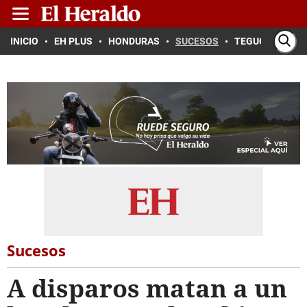
INICIO
EH PLUS
HONDURAS
SUCESOS
TEGUCIGALPA
Sucesos
A disparos matan a un