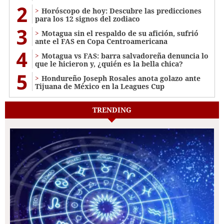
2
Horóscopo de hoy: Descubre las predicciones
para los 12 signos del zodiaco
3
Motagua sin el respaldo de su afición, sufrió
ante el FAS en Copa Centroamericana
4
Motagua vs FAS: barra salvadoreña denuncia lo
que le hicieron y, ¿quién es la bella chica?
5
Hondureño Joseph Rosales anota golazo ante
Tijuana de México en la Leagues Cup
TRENDING