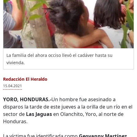
La familia del ahora occiso llevó el cadáver hasta su
vivienda.
Redacción El Heraldo
15.04.2021
YORO, HONDURAS.-
Un hombre fue asesinado a
disparos la tarde de este jueves a la orilla de un río en el
sector de
Las Jaguas
en Olanchito, Yoro, al norte de
Honduras.
La víctima fue identificada como
Geovanny Martínez
,