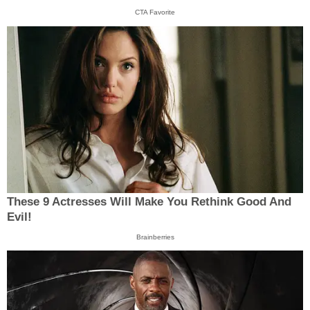
CTA Favorite
These 9 Actresses Will Make You Rethink Good And
Evil!
Brainberries