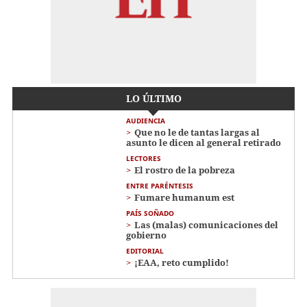
LO ÚLTIMO
AUDIENCIA
Que no le de tantas largas al
asunto le dicen al general retirado
LECTORES
El rostro de la pobreza
ENTRE PARÉNTESIS
Fumare humanum est
PAÍS SOÑADO
Las (malas) comunicaciones del
gobierno
EDITORIAL
¡EAA, reto cumplido!