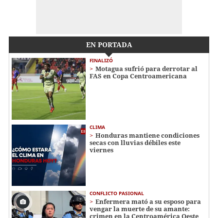
EN PORTADA
FINALIZÓ
Motagua sufrió para derrotar al
FAS en Copa Centroamericana
CLIMA
Honduras mantiene condiciones
secas con lluvias débiles este
viernes
CONFLICTO PASIONAL
Enfermera mató a su esposo para
vengar la muerte de su amante:
crimen en la Centroamérica Oeste