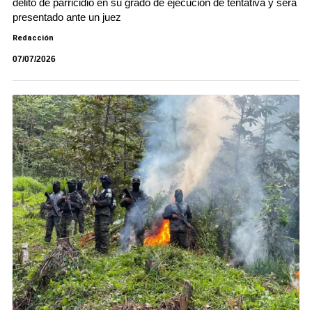
delito de parricidio en su grado de ejecución de tentativa y será
presentado ante un juez
Redacción
07/07/2026