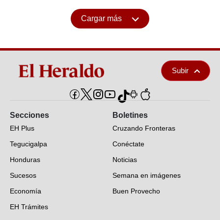
Cargar más
Subir
Secciones
Boletines
EH Plus
Cruzando Fronteras
Tegucigalpa
Conéctate
Honduras
Noticias
Sucesos
Semana en imágenes
Economía
Buen Provecho
EH Trámites