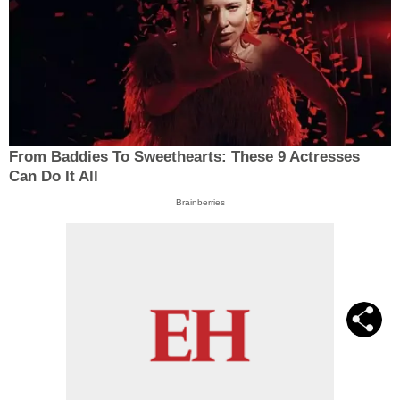
From Baddies To Sweethearts: These 9 Actresses
Can Do It All
Brainberries