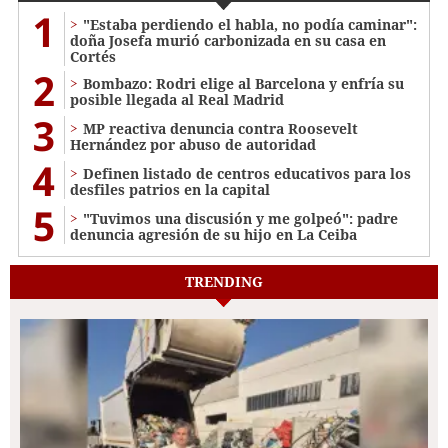
1
"Estaba perdiendo el habla, no podía caminar":
doña Josefa murió carbonizada en su casa en
Cortés
2
Bombazo: Rodri elige al Barcelona y enfría su
posible llegada al Real Madrid
3
MP reactiva denuncia contra Roosevelt
Hernández por abuso de autoridad
4
Definen listado de centros educativos para los
desfiles patrios en la capital
5
"Tuvimos una discusión y me golpeó": padre
denuncia agresión de su hijo en La Ceiba
TRENDING