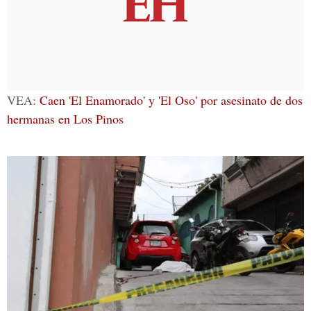
VEA:
Caen 'El Enamorado' y 'El Oso' por asesinato de dos
hermanas en Los Pinos