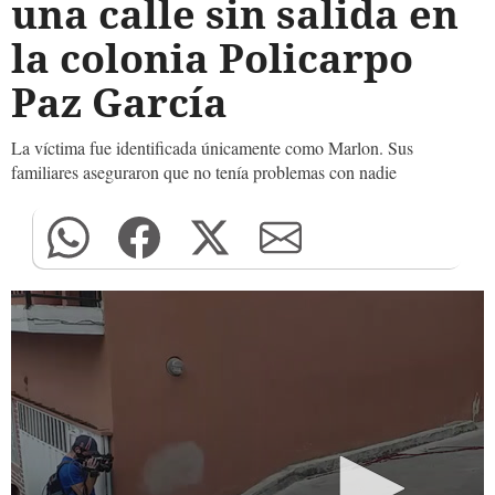
una calle sin salida en
la colonia Policarpo
Paz García
La víctima fue identificada únicamente como Marlon. Sus
familiares aseguraron que no tenía problemas con nadie
0
seconds
of
0
seconds