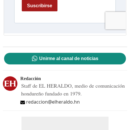
Unirme al canal de noticias
Redacción
Staff de EL HERALDO, medio de comunicación
hondureño fundado en 1979.
redaccion@elheraldo.hn