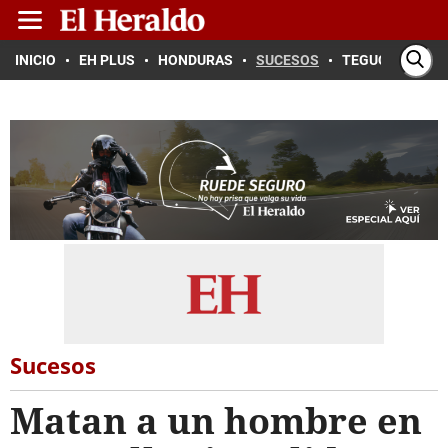
INICIO
EH PLUS
HONDURAS
SUCESOS
TEGUCIGALPA
Sucesos
Matan a un hombre en