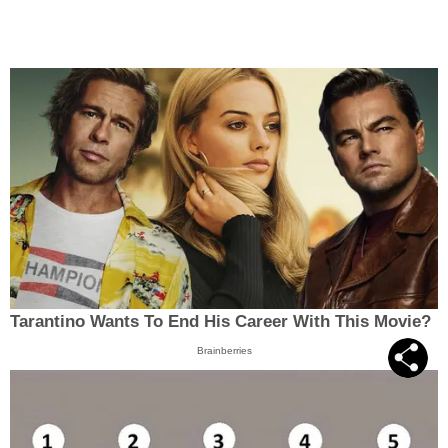
Tarantino Wants To End His Career With This Movie?
Brainberries