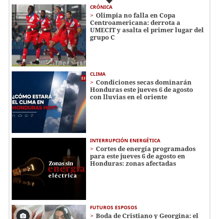
CRÓNICA
Olimpia no falla en Copa
Centroamericana: derrota a
UMECIT y asalta el primer lugar del
grupo C
CLIMA
Condiciones secas dominarán
Honduras este jueves 6 de agosto
con lluvias en el oriente
INTERRUPCIÓN ENERGÉTICA
Cortes de energía programados
para este jueves 6 de agosto en
Honduras: zonas afectadas
FUTUROS ESPOSOS
Boda de Cristiano y Georgina: el