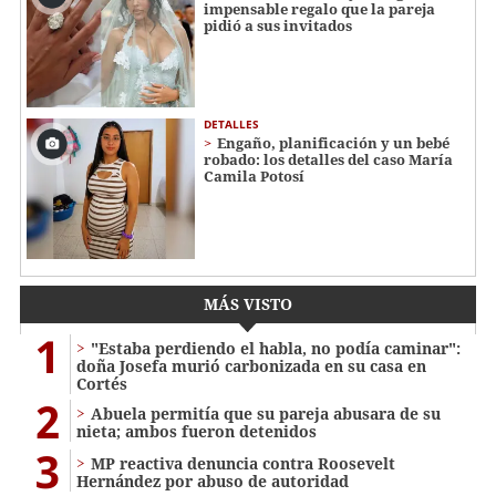
impensable regalo que la pareja
pidió a sus invitados
DETALLES
Engaño, planificación y un bebé
robado: los detalles del caso María
Camila Potosí
MÁS VISTO
1
"Estaba perdiendo el habla, no podía caminar":
doña Josefa murió carbonizada en su casa en
Cortés
2
Abuela permitía que su pareja abusara de su
nieta; ambos fueron detenidos
3
MP reactiva denuncia contra Roosevelt
Hernández por abuso de autoridad