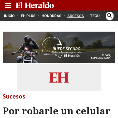
INICIO
EH PLUS
HONDURAS
SUCESOS
TEGUCIGALPA
Sucesos
Por robarle un celular