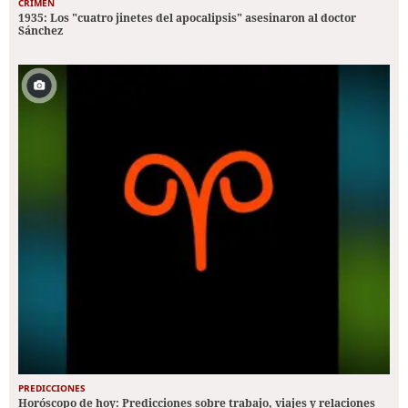
CRIMEN
1935: Los "cuatro jinetes del apocalipsis" asesinaron al doctor
Sánchez
PREDICCIONES
Horóscopo de hoy: Predicciones sobre trabajo, viajes y relaciones