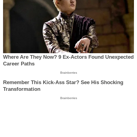
Where Are They Now? 9 Ex-Actors Found Unexpected
Career Paths
Brainberries
Remember This Kick-Ass Star? See His Shocking
Transformation
Brainberries