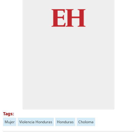
Tags:
Mujer
Violencia Honduras
Honduras
Choloma