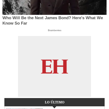
Who Will Be the Next James Bond? Here's What We
Know So Far
Brainberries
LO ÚLTIMO