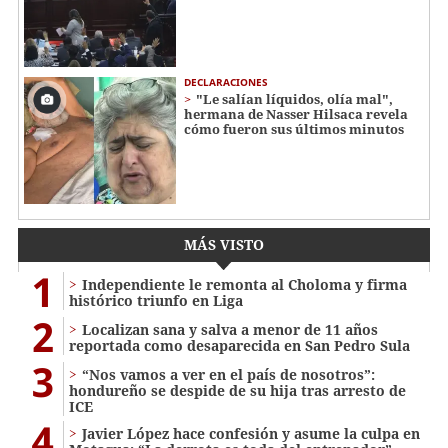
DECLARACIONES
"Le salían líquidos, olía mal",
hermana de Nasser Hilsaca revela
cómo fueron sus últimos minutos
MÁS VISTO
1
Independiente le remonta al Choloma y firma
histórico triunfo en Liga
2
Localizan sana y salva a menor de 11 años
reportada como desaparecida en San Pedro Sula
3
“Nos vamos a ver en el país de nosotros”:
hondureño se despide de su hija tras arresto de
ICE
4
Javier López hace confesión y asume la culpa en