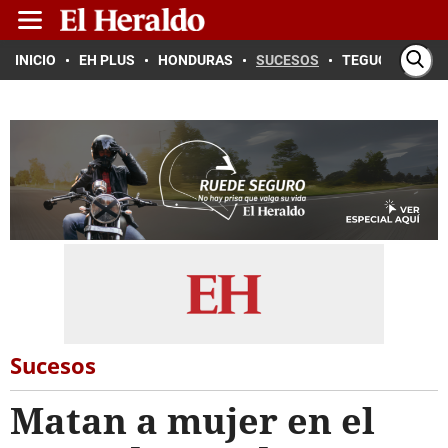
INICIO
EH PLUS
HONDURAS
SUCESOS
TEGUCIGALPA
Sucesos
Matan a mujer en el