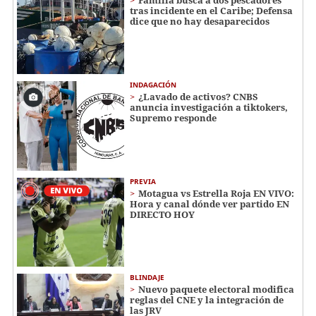
Familia busca a dos pescadores
tras incidente en el Caribe; Defensa
dice que no hay desaparecidos
INDAGACIÓN
¿Lavado de activos? CNBS
anuncia investigación a tiktokers,
Supremo responde
PREVIA
Motagua vs Estrella Roja EN VIVO:
Hora y canal dónde ver partido EN
DIRECTO HOY
BLINDAJE
Nuevo paquete electoral modifica
reglas del CNE y la integración de
las JRV