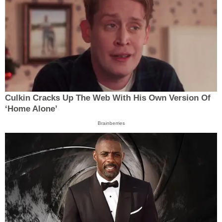
Culkin Cracks Up The Web With His Own Version Of
‘Home Alone’
Brainberries