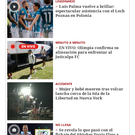
LEGIONARIO
Luis Palma vuelve a brillar:
espectacular asistencia con el Lech
Poznań en Polonia
MINUTO A MINUTO
EN VIVO: Olimpia confirma su
alineación para enfrentar al
Juticalpa FC
ACCIDENTE
Mujer y bebé mueren tras volcar
lancha cerca de la Isla de la
Libertad en Nueva York
NO LLEGA
Se revela lo que pasó con el
fichaje del tiktoker Davis Flow a