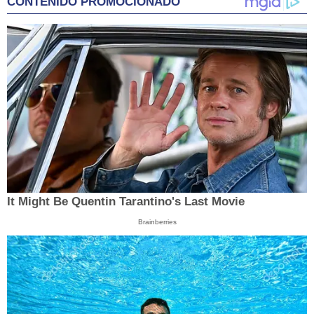
CONTENIDO PROMOCIONADO
It Might Be Quentin Tarantino's Last Movie
Brainberries