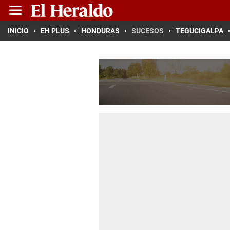
INICIO
EH PLUS
HONDURAS
SUCESOS
TEGUCIGALPA