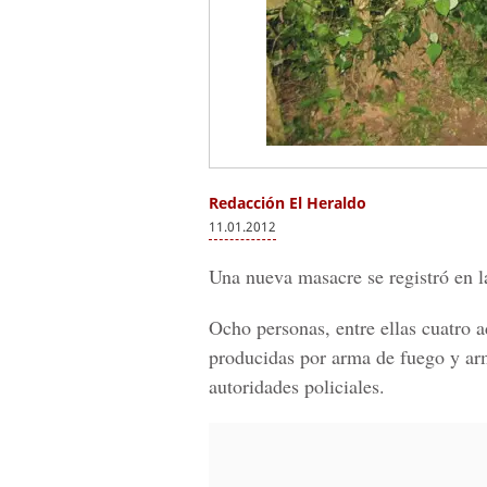
Redacción El Heraldo
11.01.2012
Una nueva masacre se registró en la
Ocho personas, entre ellas cuatro a
producidas por arma de fuego y arm
autoridades policiales.