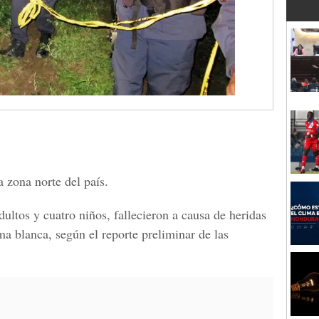
 zona norte del país.
dultos y cuatro niños, fallecieron a causa de heridas
a blanca, según el reporte preliminar de las