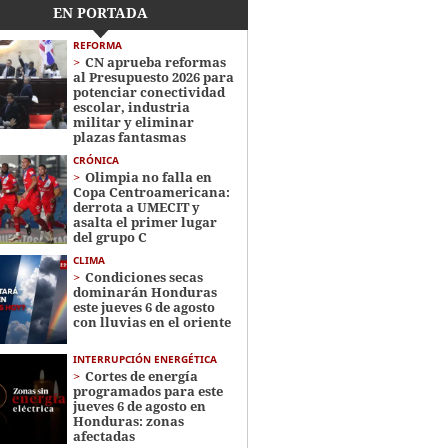
EN PORTADA
REFORMA
CN aprueba reformas
al Presupuesto 2026 para
potenciar conectividad
escolar, industria
militar y eliminar
plazas fantasmas
CRÓNICA
Olimpia no falla en
Copa Centroamericana:
derrota a UMECIT y
asalta el primer lugar
del grupo C
CLIMA
Condiciones secas
dominarán Honduras
este jueves 6 de agosto
con lluvias en el oriente
INTERRUPCIÓN ENERGÉTICA
Cortes de energía
programados para este
jueves 6 de agosto en
Honduras: zonas
afectadas