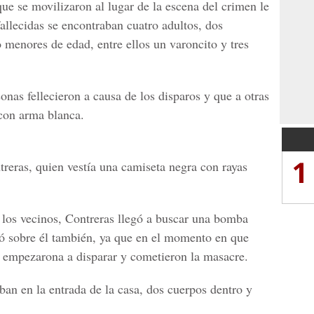
que se movilizaron al lugar de la escena del crimen le
allecidas se encontraban cuatro adultos, dos
 menores de edad, entre ellos un varoncito y tres
nas fellecieron a causa de los disparos y que a otras
 con arma blanca.
1
reras, quien vestía una camiseta negra con rayas
 los vecinos, Contreras llegó a buscar una bomba
yó sobre él también, ya que en el momento en que
os empezarona a disparar y cometieron la masacre.
ban en la entrada de la casa, dos cuerpos dentro y