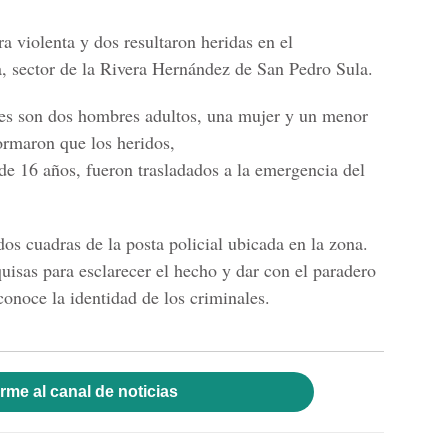
 violenta y dos resultaron heridas en el
 sector de la Rivera Hernández de San Pedro Sula.
les son dos hombres adultos, una mujer y un menor
ormaron que los heridos,
e 16 años, fueron trasladados a la emergencia del
os cuadras de la posta policial ubicada en la zona.
quisas para esclarecer el hecho y dar con el paradero
conoce la identidad de los criminales.
rme al canal de noticias