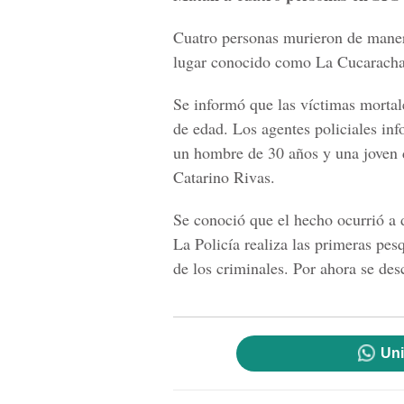
Cuatro personas murieron de manera
lugar conocido como La Cucaracha,
Se informó que las víctimas morta
de edad. Los agentes policiales inf
un hombre de 30 años y una joven d
Catarino Rivas.
Se conoció que el hecho ocurrió a d
La Policía realiza las primeras pes
de los criminales. Por ahora se des
Uni