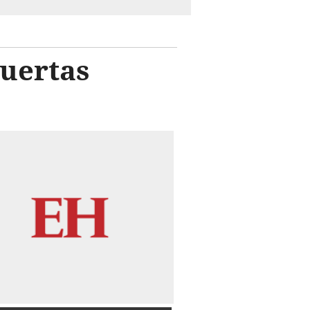
uertas