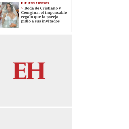
FUTUROS ESPOSOS
Boda de Cristiano y
Georgina: el impensable
regalo que la pareja
pidió a sus invitados