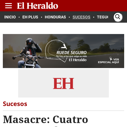
INICIO
EH PLUS
HONDURAS
SUCESOS
TEGUCIGALPA
Sucesos
Masacre: Cuatro