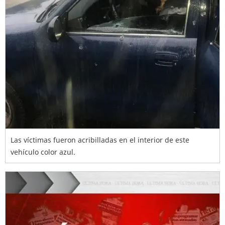
Las víctimas fueron acribilladas en el interior de este
vehículo color azul.