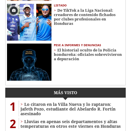
LISTADO
De TikTok a la Liga Nacional:
creadores de contenido fichados
por clubes profesionales en
Honduras
PESE A INFORMES Y DENUNCIAS
El historial oculto de la Policía
hondureña: oficiales sobrevivieron
a depuración
MÁS VISTO
1
Lo citaron en la Villa Nueva y lo raptaron:
Jafeth Pozo, estudiante del Abelardo R. Fortín
asesinado
2
Lluvias en apenas seis departamentos y altas
temperaturas en otros este viernes en Honduras