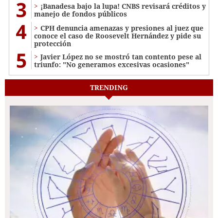
3
¡Banadesa bajo la lupa! CNBS revisará créditos y
manejo de fondos públicos
4
CPH denuncia amenazas y presiones al juez que
conoce el caso de Roosevelt Hernández y pide su
protección
5
Javier López no se mostró tan contento pese al
triunfo: "No generamos excesivas ocasiones"
TRENDING