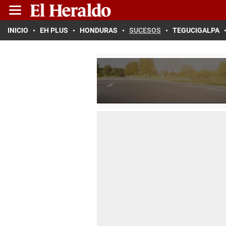
INICIO
EH PLUS
HONDURAS
SUCESOS
TEGUCIGALPA