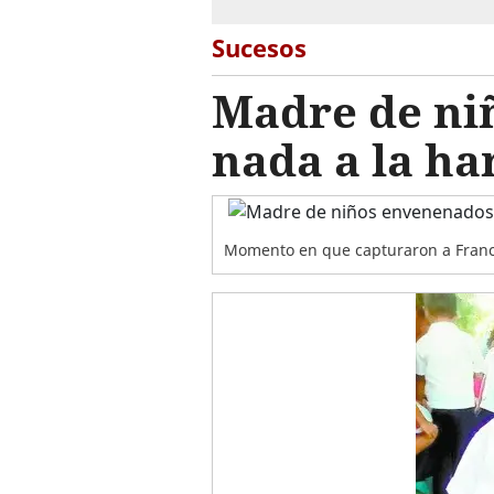
Sucesos
Madre de niñ
nada a la ha
Momento en que capturaron a Francis