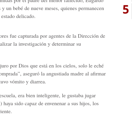
5
os y un bebé de nueve meses, quienes permanecen
n estado delicado.
ores fue capturada por agentes de la
Dirección de
alizar la investigación y determinar su
juro por Dios que está en los cielos, solo le eché
omprada”, aseguró la angustiada madre al afirmar
tuvo vómito y diarrea.
 escuela
, era bien inteligente, le gustaba jugar
e) haya sido capaz de envenenar a sus hijos, los
iente.