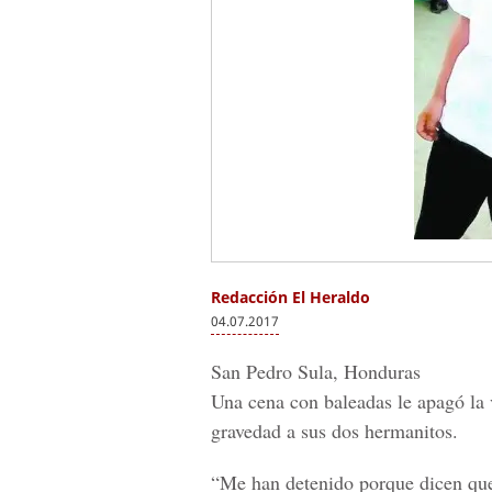
Redacción El Heraldo
04.07.2017
San Pedro Sula, Honduras
Una
cena con baleadas
le apagó la 
gravedad a sus dos hermanitos.
“Me han detenido porque dicen qu