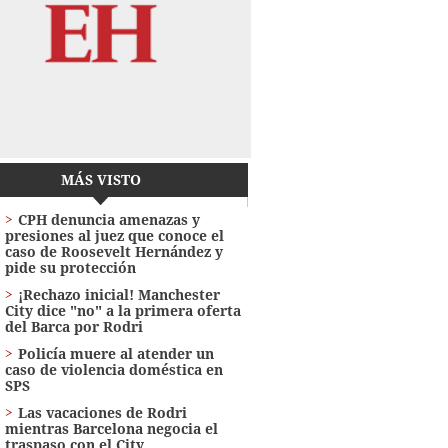
MÁS VISTO
CPH denuncia amenazas y
presiones al juez que conoce el
caso de Roosevelt Hernández y
pide su protección
¡Rechazo inicial! Manchester
City dice "no" a la primera oferta
del Barca por Rodri
Policía muere al atender un
caso de violencia doméstica en
SPS
Las vacaciones de Rodri
mientras Barcelona negocia el
traspaso con el City