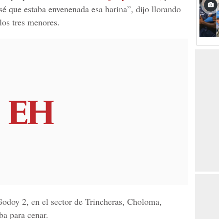
sé que estaba envenenada esa harina”, dijo llorando
los tres menores.
Godoy 2, en el sector de Trincheras, Choloma,
ba para cenar.