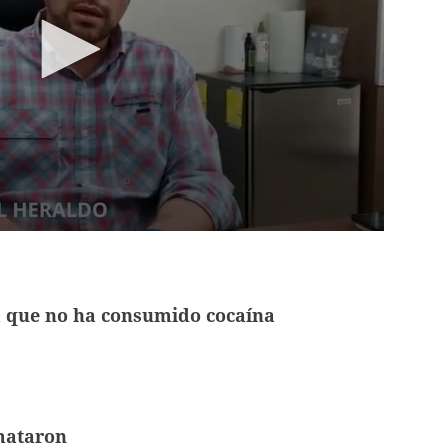
a que no ha consumido cocaína
mataron