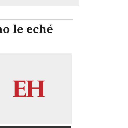
o le eché