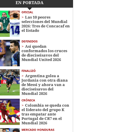
EN PORTADA
OFICIAL
Las 10 peores
selecciones del Mundial
2026: Tres de Concacaf en
el listado
DEFINIDOS
Así quedan
conformados los cruces
de dieciseisavos del
Mundial United 2026
FINALIZÓ
Argentina golea a
Jordania con otra diana
de Messi y ahora van a
dieciseisavos del
Mundial 2026
CRÓNICA
Colombia se queda con
el liderato del grupo K
tras empatar ante
Portugal de CR7 en el
Mundial 2026
MERCADO HONDURAS