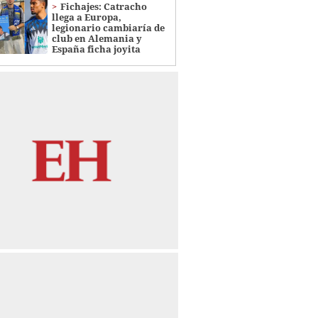
Fichajes: Catracho
llega a Europa,
legionario cambiaría de
club en Alemania y
España ficha joyita