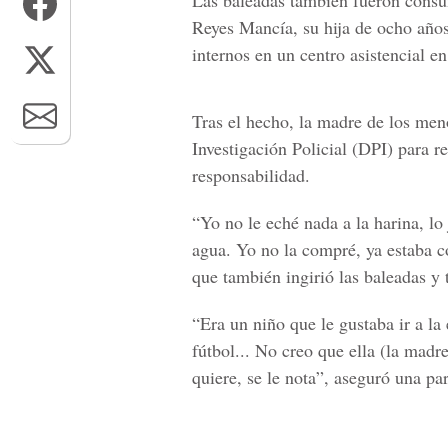
Reyes Mancía
, su hija de ocho añ
internos en un centro asistencial e
Tras el hecho, la madre de los men
Investigación Policial
(DPI) para re
responsabilidad.
“Yo no le eché nada a la harina, lo 
agua. Yo no la compré, ya estaba c
que también ingirió las baleadas y 
“Era un niño que
le gustaba ir a la
fútbol... No creo que ella (la madr
quiere, se le nota”, aseguró una par