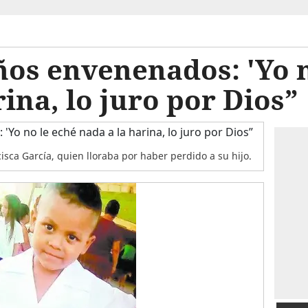
os envenenados: 'Yo n
rina, lo juro por Dios”
ca García, quien lloraba por haber perdido a su hijo.