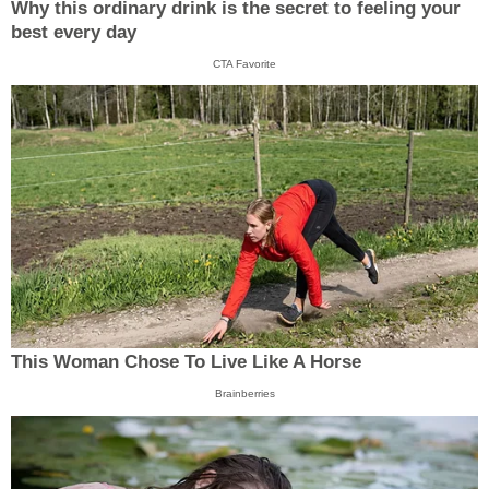
Why this ordinary drink is the secret to feeling your
best every day
CTA Favorite
This Woman Chose To Live Like A Horse
Brainberries