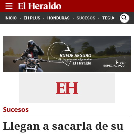
INICIO
EH PLUS
HONDURAS
SUCESOS
TEGUCIGALPA
Sucesos
Llegan a sacarla de su