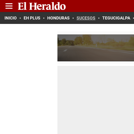
INICIO
EH PLUS
HONDURAS
SUCESOS
TEGUCIGALPA