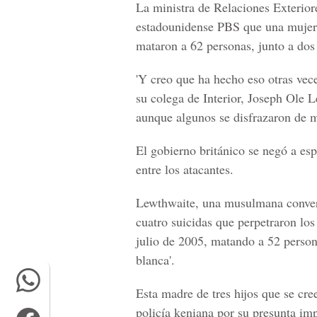
La ministra de Relaciones Exterio
estadounidense PBS que una mujer b
mataron a 62 personas, junto a dos
'Y creo que ha hecho eso otras vec
su colega de Interior, Joseph Ole 
aunque algunos se disfrazaron de m
El gobierno británico se negó a es
entre los atacantes.
Lewthwaite, una musulmana convers
cuatro suicidas que perpetraron los
julio de 2005, matando a 52 perso
blanca'.
Esta madre de tres hijos que se cree
policía keniana por su presunta imp