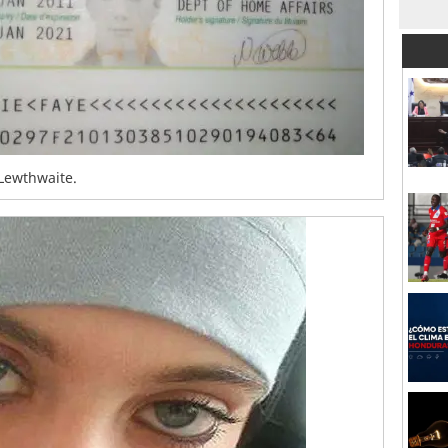
Lewthwaite.