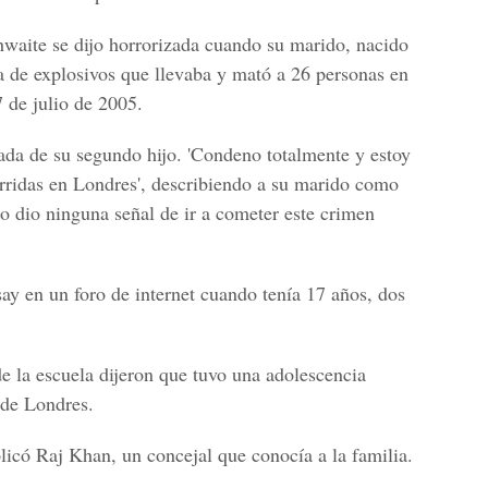
hwaite se dijo horrorizada cuando su marido, nacido
a de explosivos que llevaba y mató a 26 personas en
 de julio de 2005.
a de su segundo hijo. 'Condeno totalmente y estoy
urridas en Londres', describiendo a su marido como
o dio ninguna señal de ir a cometer este crimen
y en un foro de internet cuando tenía 17 años, dos
e la escuela dijeron que tuvo una adolescencia
 de Londres.
plicó Raj Khan, un concejal que conocía a la familia.