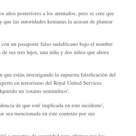
os años posteriores a los atentados, pero se cree que
 y que las autoridades kenianas la acusan de planear
a con un pasaporte falso sudafricano bajo el nombre
e sus tres hijos, una niña y dos niños que ahora
n que están investigando la supuesta falsificación del
xperto en terrorismo del Royal United Services
dquirido un 'estatus semimítico'.
encia de que esté implicada en este incidente',
que sea mencionada en este contexto por sus
itó a expertos de seguridad para afirmar que los