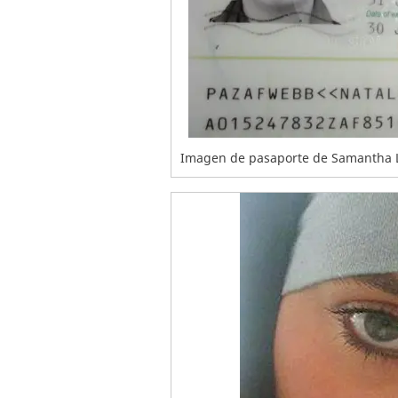
Imagen de pasaporte de Samantha 