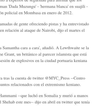
laman 'Dada Muzungu' - 'hermana blanca' en suajili -
ión policial en Mombasa en enero de 2012.
llamadas de gente ofreciendo pistas y ha entrevistado
en relación al ataque de Nairobi, dijo el martes el
a Samantha cara a cara', añadió. A Lewthwaite se la
e Grant, un británico al parecer islamista que está
esión de explosivos en la ciudad portuaria keniana
a tras la cuenta de twitter @MYC_Press --Centro
untos relacionados con el extremismo keniano.
 Hammami --que luchó en Somalia y murió a manos
Shehab este mes-- dijo en abril en twitter que tenía