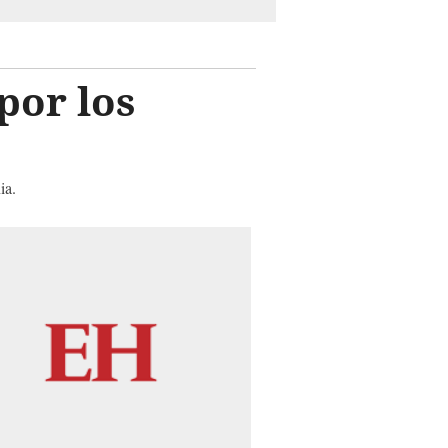
por los
ia.