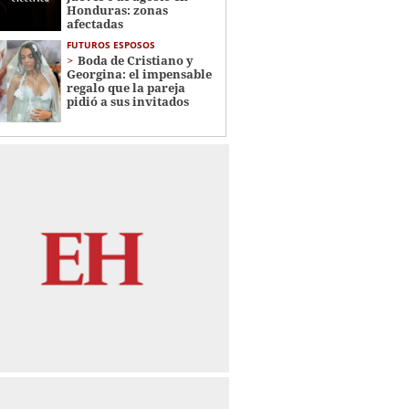
Honduras: zonas
afectadas
FUTUROS ESPOSOS
Boda de Cristiano y
Georgina: el impensable
regalo que la pareja
pidió a sus invitados