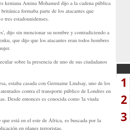
res keniana Amina Mohamed dijo a la cadena pública
ritánica formaba parte de los atacantes que
 o tres estadounidenses.
es', dijo sin mencionar su nombre y contradiciendo a
Lenku, que dijo que los atacantes eran todos hombres
ujer.
pecular sobre la presencia de uno de sus ciudadanos
1
a, estaba casada con Germaine Lindsay, uno de los
 atentados contra el transporte público de Londres en
2
nas. Desde entonces es conocida como 'la viuda
3
 que está en el este de África, es buscada por la
licación en planes terroristas.