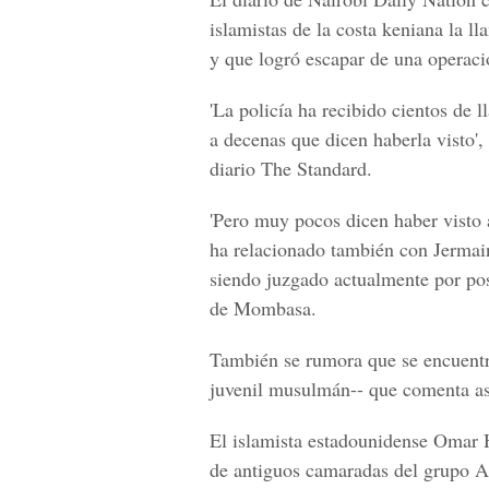
islamistas de la costa keniana la l
y que logró escapar de una operac
'La policía ha recibido cientos de 
a decenas que dicen haberla visto', 
diario The Standard.
'Pero muy pocos dicen haber visto 
ha relacionado también con Jermain
siendo juzgado actualmente por pos
de Mombasa.
También se rumora que se encuentr
juvenil musulmán-- que comenta as
El islamista estadounidense Omar
de antiguos camaradas del grupo Al 