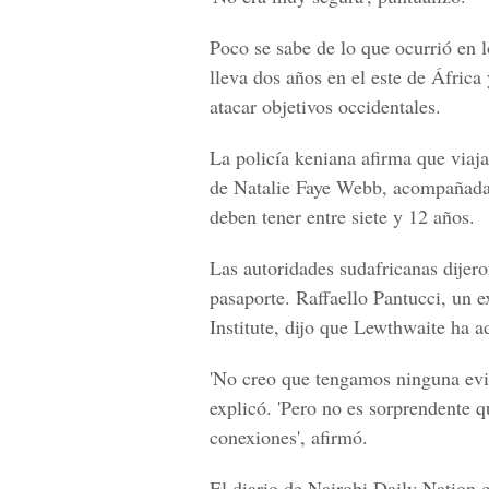
Poco se sabe de lo que ocurrió en l
lleva dos años en el este de África
atacar objetivos occidentales.
La policía keniana afirma que viaj
de Natalie Faye Webb, acompañada d
deben tener entre siete y 12 años.
Las autoridades sudafricanas dijero
pasaporte. Raffaello Pantucci, un e
Institute, dijo que Lewthwaite ha a
'No creo que tengamos ninguna evid
explicó. 'Pero no es sorprendente 
conexiones', afirmó.
El diario de Nairobi Daily Nation c