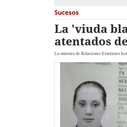
Sucesos
La 'viuda bl
atentados de
La ministra de Relaciones Exteriores ken