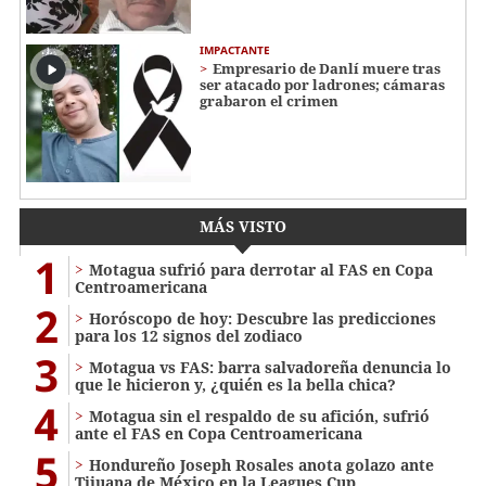
IMPACTANTE
Empresario de Danlí muere tras
ser atacado por ladrones; cámaras
grabaron el crimen
MÁS VISTO
1
Motagua sufrió para derrotar al FAS en Copa
Centroamericana
2
Horóscopo de hoy: Descubre las predicciones
para los 12 signos del zodiaco
3
Motagua vs FAS: barra salvadoreña denuncia lo
que le hicieron y, ¿quién es la bella chica?
4
Motagua sin el respaldo de su afición, sufrió
ante el FAS en Copa Centroamericana
5
Hondureño Joseph Rosales anota golazo ante
Tijuana de México en la Leagues Cup