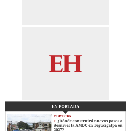
EN PORTADA
PROYECTOS
¿Dónde construirá nuevos pasos a
desnivel la AMDC en Tegucigalpa en
2027?