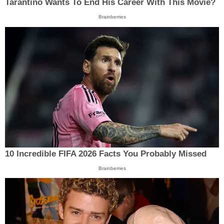
Tarantino Wants To End His Career With This Movie?
Brainberries
10 Incredible FIFA 2026 Facts You Probably Missed
Brainberries