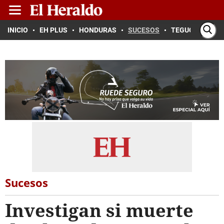
INICIO
EH PLUS
HONDURAS
SUCESOS
TEGUCIGALPA
Sucesos
Investigan si muerte