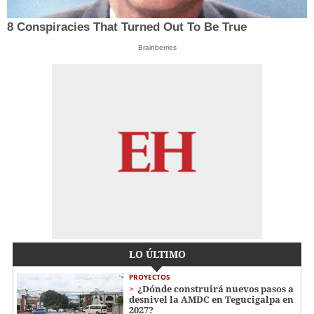
8 Conspiracies That Turned Out To Be True
Brainberries
LO ÚLTIMO
PROYECTOS
¿Dónde construirá nuevos pasos a
desnivel la AMDC en Tegucigalpa en
2027?