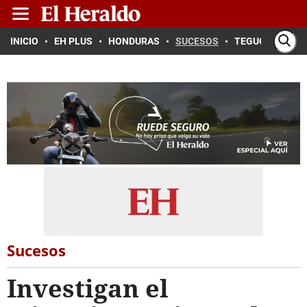
INICIO
EH PLUS
HONDURAS
SUCESOS
TEGUCIGALPA
Sucesos
Investigan el