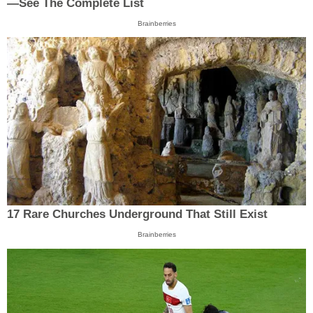
—See The Complete List
Brainberries
17 Rare Churches Underground That Still Exist
Brainberries