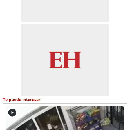
Te puede interesar: