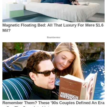
Magnetic Floating Bed: All That Luxury For Mere $1.6
Mil?
Brainberries
Remember Them? These '90s Couples Defined An Era