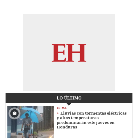
LO ÚLTIMO
CLIMA
Lluvias con tormentas eléctricas
y altas temperaturas
predominarán este jueves en
Honduras