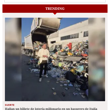
TRENDING
SUERTE
Hallan un billete de lotería millonario en un basurero de Italia