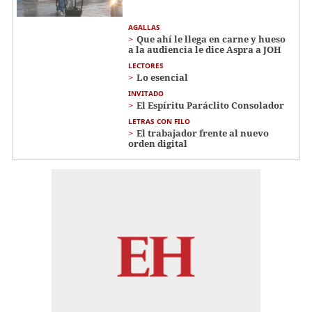
AGALLAS
Que ahí le llega en carne y hueso
a la audiencia le dice Aspra a JOH
LECTORES
Lo esencial
INVITADO
El Espíritu Paráclito Consolador
LETRAS CON FILO
El trabajador frente al nuevo
orden digital