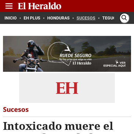
INICIO
EH PLUS
HONDURAS
SUCESOS
TEGUCIGALPA
Sucesos
Intoxicado muere el