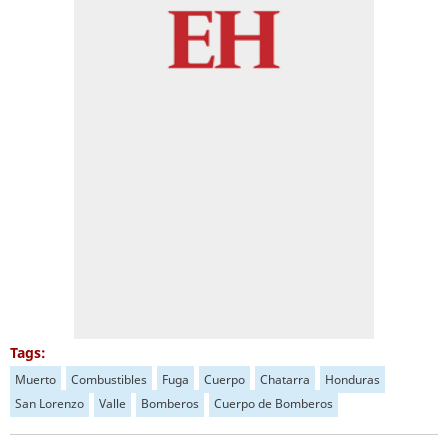
Tags:
Muerto
Combustibles
Fuga
Cuerpo
Chatarra
Honduras
San Lorenzo
Valle
Bomberos
Cuerpo de Bomberos