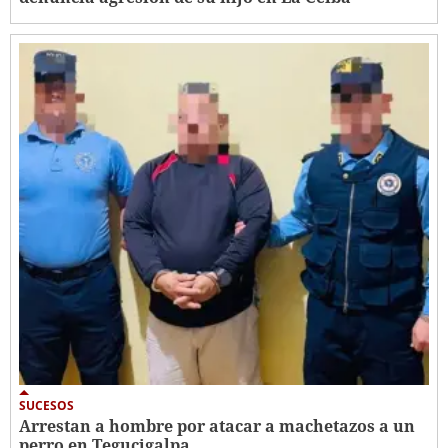
SUCESOS
Arrestan a hombre por atacar a machetazos a un
perro en Tegucigalpa