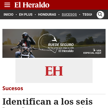
INICIO
EH PLUS
HONDURAS
SUCESOS
TEGUCIGALPA
Sucesos
Identifican a los seis