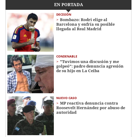
EN PORTADA
DECISIÓN
Bombazo: Rodri elige al
Barcelona y enfría su posible
llegada al Real Madrid
CONDENABLE
"Tuvimos una discusión y me
golpeó": padre denuncia agresión
de su hijo en La Ceiba
NUEVO CASO
MP reactiva denuncia contra
Roosevelt Hernández por abuso de
autoridad