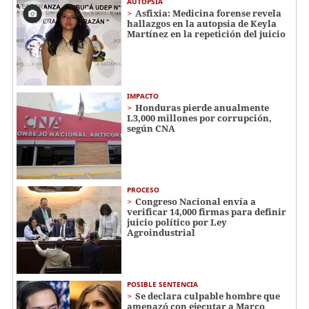
AUTOPSIA
Asfixia: Medicina forense revela
hallazgos en la autopsia de Keyla
Martínez en la repetición del juicio
IMPACTO
Honduras pierde anualmente
L3,000 millones por corrupción,
según CNA
PROCESO
Congreso Nacional envía a
verificar 14,000 firmas para definir
juicio político por Ley
Agroindustrial
POSIBLE SENTENCIA
Se declara culpable hombre que
amenazó con ejecutar a Marco