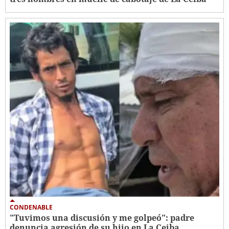
CONDENABLE
"Tuvimos una discusión y me golpeó": padre
denuncia agresión de su hijo en La Ceiba