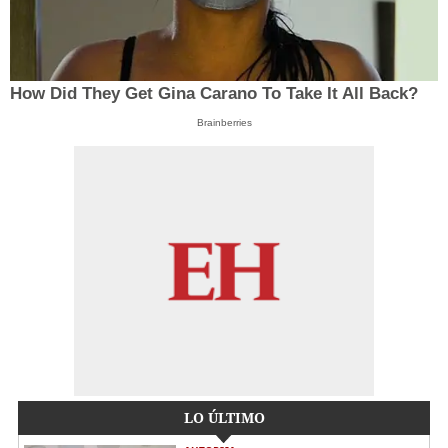
How Did They Get Gina Carano To Take It All Back?
Brainberries
LO ÚLTIMO