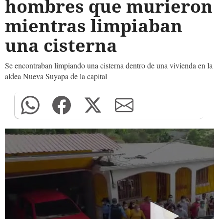
hombres que murieron
mientras limpiaban
una cisterna
Se encontraban limpiando una cisterna dentro de una vivienda en la
aldea Nueva Suyapa de la capital
0
seconds
of
0
seconds