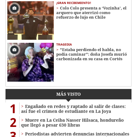
¡GRAN RECIBIMIENTO!
Colo Colo presenta a ‘Vozinha’, el
arquero que aterrizó como
refuerzo de lujo en Chile
TRAGEDIA
"Estaba perdiendo el habla, no
podía caminar": doña Josefa murió
carbonizada en su casa en Cortés
MÁS VISTO
1
Engañado en redes y raptado al salir de clases:
así fue el crimen de estudiante en La Joya
2
Muere en La Ceiba Nasser Hilsaca, hondureño
que llegó a pesar 630 libras
3
Periodistas advierten denuncias internacionales