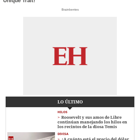
Unique Trait!
Brainberries
LO ÚLTIMO
HILOS
Roosevelt y sus amos de Libre
continúan manejando los hilos en
los recintos de la diosa Temis
DIVISA
¿A cuánto está el precio del dólar