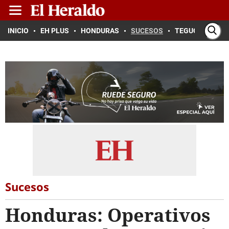
INICIO
EH PLUS
HONDURAS
SUCESOS
TEGUCIGALPA
Sucesos
Honduras: Operativos