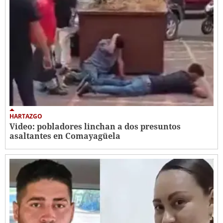
HARTAZGO
Video: pobladores linchan a dos presuntos
asaltantes en Comayagüela