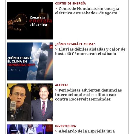
CORTES DE ENERGÍA
Zonas de Honduras sin energía
eléctrica este sábado 8 de agosto
¿CÓMO ESTARÁ EL CLIMA?
Lluvias débiles aisladas y calor de
hasta 40 C° marcarán el sábado
ALERTAS
Periodistas advierten denuncias
internacionales si se dilata caso
contra Roosevelt Hernández
INVESTIDURA
Abelardo de la Espriella jura