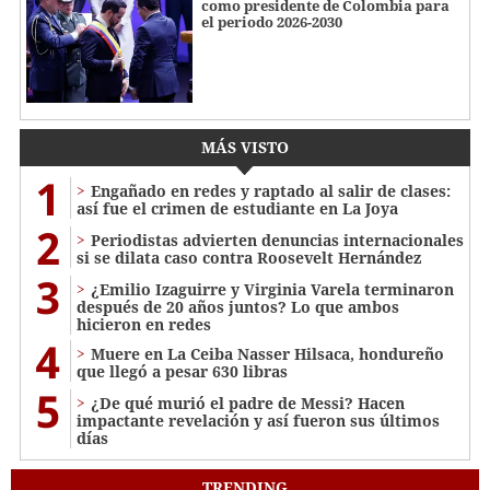
como presidente de Colombia para
el periodo 2026-2030
MÁS VISTO
1
Engañado en redes y raptado al salir de clases:
así fue el crimen de estudiante en La Joya
2
Periodistas advierten denuncias internacionales
si se dilata caso contra Roosevelt Hernández
3
¿Emilio Izaguirre y Virginia Varela terminaron
después de 20 años juntos? Lo que ambos
hicieron en redes
4
Muere en La Ceiba Nasser Hilsaca, hondureño
que llegó a pesar 630 libras
5
¿De qué murió el padre de Messi? Hacen
impactante revelación y así fueron sus últimos
días
TRENDING