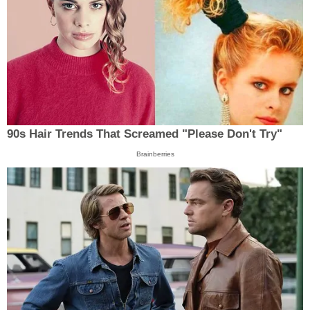
90s Hair Trends That Screamed "Please Don't Try"
Brainberries