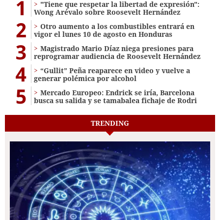
1
"Tiene que respetar la libertad de expresión":
Wong Arévalo sobre Roosevelt Hernández
2
Otro aumento a los combustibles entrará en
vigor el lunes 10 de agosto en Honduras
3
Magistrado Mario Díaz niega presiones para
reprogramar audiencia de Roosevelt Hernández
4
“Gullit” Peña reaparece en video y vuelve a
generar polémica por alcohol
5
Mercado Europeo: Endrick se iría, Barcelona
busca su salida y se tamabalea fichaje de Rodri
TRENDING