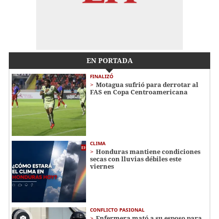
EN PORTADA
FINALIZÓ
Motagua sufrió para derrotar al
FAS en Copa Centroamericana
CLIMA
Honduras mantiene condiciones
secas con lluvias débiles este
viernes
CONFLICTO PASIONAL
Enfermera mató a su esposo para