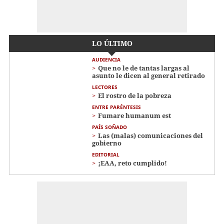
LO ÚLTIMO
AUDIENCIA
Que no le de tantas largas al
asunto le dicen al general retirado
LECTORES
El rostro de la pobreza
ENTRE PARÉNTESIS
Fumare humanum est
PAÍS SOÑADO
Las (malas) comunicaciones del
gobierno
EDITORIAL
¡EAA, reto cumplido!