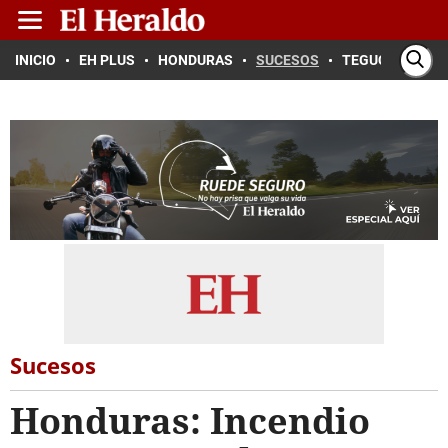
INICIO
EH PLUS
HONDURAS
SUCESOS
TEGUCIGALPA
Sucesos
Honduras: Incendio