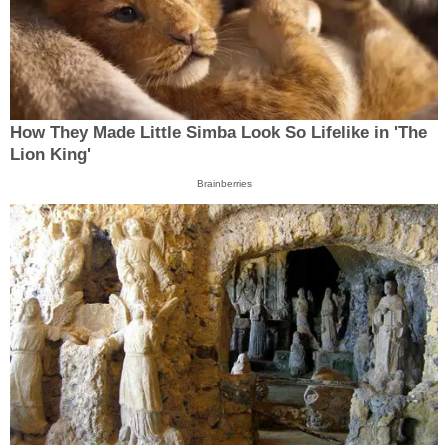
How They Made Little Simba Look So Lifelike in 'The
Lion King'
Brainberries