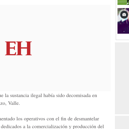
ue la sustancia ilegal había sido decomisada en
zo, Valle.
entado los operativos con el fin de desmantelar
, dedicados a la comercialización y producción del