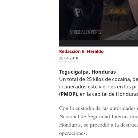
Redacción El Heraldo
20.04.2018
Tegucigalpa, Honduras
Un total de 25 kilos de cocaína, 
incinerados este viernes en los p
(PMOP),
en la capital de Hondura
Con la custodia de las autoridades
Nacional de Seguridad Interinstitu
Honduras,
se procedió a la destruc
operaciones.