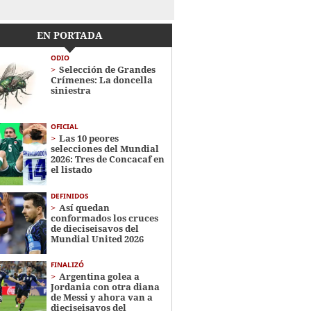
EN PORTADA
ODIO
Selección de Grandes
Crímenes: La doncella
siniestra
OFICIAL
Las 10 peores
selecciones del Mundial
2026: Tres de Concacaf en
el listado
DEFINIDOS
Así quedan
conformados los cruces
de dieciseisavos del
Mundial United 2026
FINALIZÓ
Argentina golea a
Jordania con otra diana
de Messi y ahora van a
dieciseisavos del