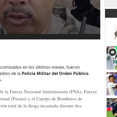
decomisados en los últimos meses, fueron
redios de la
Policía Militar del Orden Público
s.
 de la
Fuerza Nacional Antiextorsión (FNA), Fuerza
cional (Fusina) y el Cuerpo de Bomberos de
ción total de la droga incautada durante dos