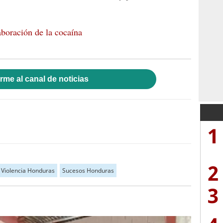
aboración de la cocaína
rme al canal de noticias
1
2
Violencia Honduras
Sucesos Honduras
3