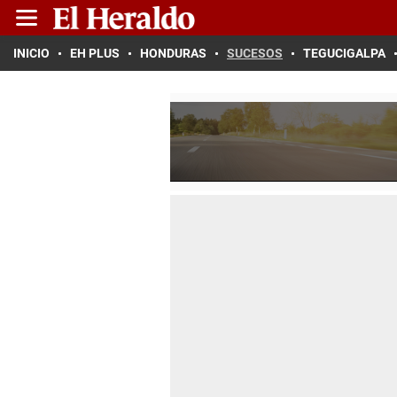
INICIO
EH PLUS
HONDURAS
SUCESOS
TEGUCIGALPA