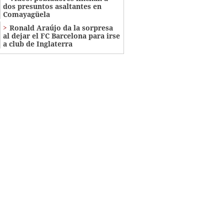
dos presuntos asaltantes en
Comayagüela
Ronald Araújo da la sorpresa
al dejar el FC Barcelona para irse
a club de Inglaterra