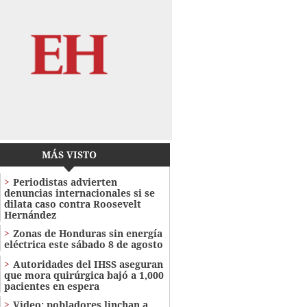
MÁS VISTO
Periodistas advierten
denuncias internacionales si se
dilata caso contra Roosevelt
Hernández
Zonas de Honduras sin energía
eléctrica este sábado 8 de agosto
Autoridades del IHSS aseguran
que mora quirúrgica bajó a 1,000
pacientes en espera
Video: pobladores linchan a