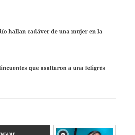
dío hallan cadáver de una mujer en la
lincuentes que asaltaron a una feligrés
ENTABLE