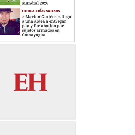
Mundial 2026
FOTOGALERÍAS SUCESOS
Marlon Gutiérrez llegó
a una aldea a entregar
pan y fue abatido por
sujetos armados en
Comayagua