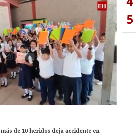
4
5
más de 10 heridos deja accidente en