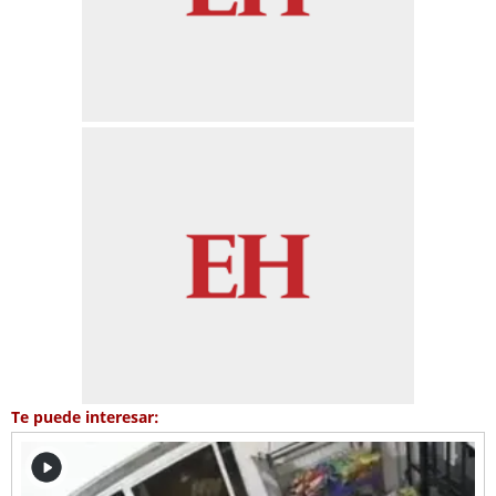
Te puede interesar: