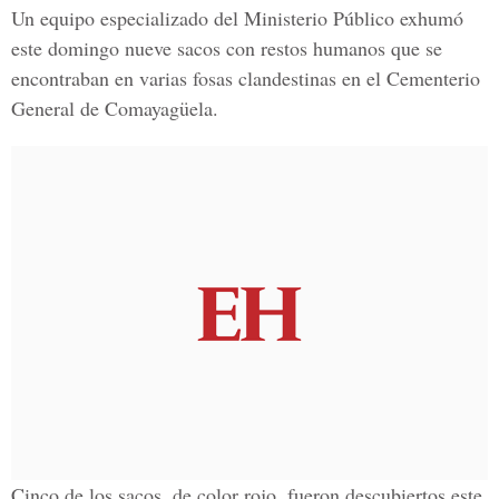
Un equipo especializado del Ministerio Público exhumó
este domingo nueve sacos con restos humanos que se
encontraban en varias fosas clandestinas en el Cementerio
General de Comayagüela.
Cinco de los sacos, de color rojo, fueron descubiertos este