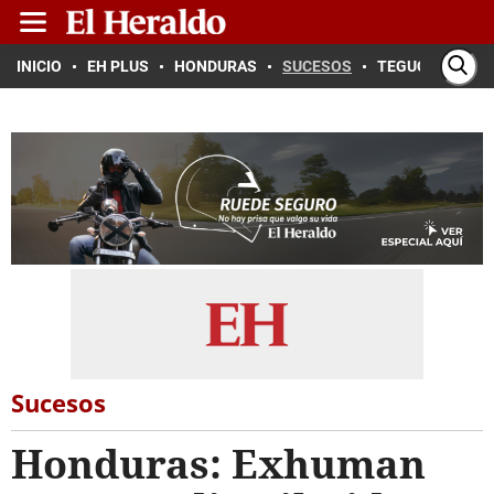
INICIO
EH PLUS
HONDURAS
SUCESOS
TEGUCIGALPA
Sucesos
Honduras: Exhuman