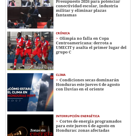
Presupuesto 2026 para potenciar
conectividad escolar, industria
militar y eliminar plazas
fantasmas
CRÓNICA
Olimpia no falla en Copa
Centroamericana: derrota a
UMECIT y asalta el primer lugar del
grupo C
CLIMA
Condiciones secas dominarán
Honduras este jueves 6 de agosto
con lluvias en el oriente
INTERRUPCIÓN ENERGÉTICA
Cortes de energía programados
para este jueves 6 de agosto en
Honduras: zonas afectadas