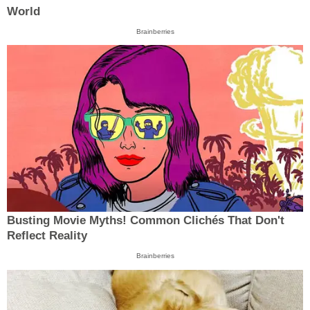
World
Brainberries
Busting Movie Myths! Common Clichés That Don't
Reflect Reality
Brainberries