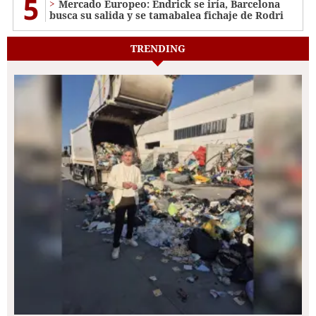
5
Mercado Europeo: Endrick se iría, Barcelona
busca su salida y se tamabalea fichaje de Rodri
TRENDING