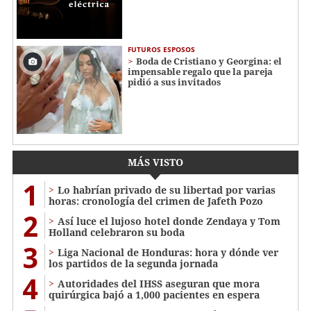
FUTUROS ESPOSOS
Boda de Cristiano y Georgina: el
impensable regalo que la pareja
pidió a sus invitados
MÁS VISTO
1
Lo habrían privado de su libertad por varias
horas: cronología del crimen de Jafeth Pozo
2
Así luce el lujoso hotel donde Zendaya y Tom
Holland celebraron su boda
3
Liga Nacional de Honduras: hora y dónde ver
los partidos de la segunda jornada
4
Autoridades del IHSS aseguran que mora
quirúrgica bajó a 1,000 pacientes en espera