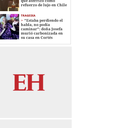
que aterrizó como
refuerzo de lujo en Chile
TRAGEDIA
"Estaba perdiendo el
habla, no podía
caminar": doña Josefa
murió carbonizada en
su casa en Cortés