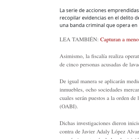
La serie de acciones emprendidas
recopilar evidencias en el delito
una banda criminal que opera en 
LEA TAMBIÉN:
Capturan a menor
Asimismo, la fiscalía realiza opera
de cinco personas acusadas de lava
De igual manera se aplicarán medi
inmuebles
, ocho sociedades mercant
cuales serán puestos a la orden de 
(OABI).
Dichas investigaciones dieron ini
contra de
Javier Adaly López Alva