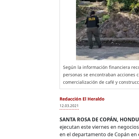
Según la información financiera reco
personas se encontraban acciones co
comercialización de café y construcc
Redacción El Heraldo
12.03.2021
SANTA ROSA DE COPÁN, HONDU
ejecutan este viernes en negocio
en el departamento de Copán en