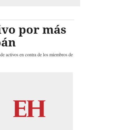
ivo por más
pán
 de activos en contra de los miembros de