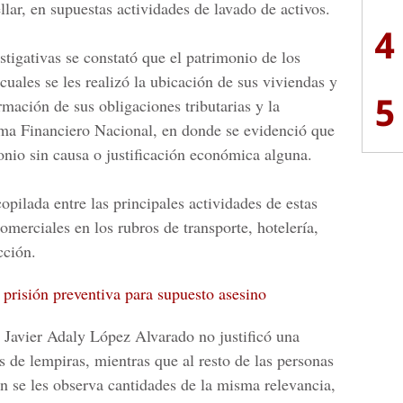
llar,
en supuestas actividades de lavado de activos.
4
stigativas se constató que el patrimonio de los
 cuales se les realizó la ubicación de sus viviendas y
5
mación de sus obligaciones tributarias y la
ma Financiero Nacional
, en donde se evidenció que
onio sin causa o justificación económica alguna.
opilada entre las principales actividades de estas
merciales en los rubros de transporte, hotelería,
cción.
prisión preventiva para supuesto asesino
e
Javier Adaly López Alvarado
no justificó una
s de lempiras, mientras que al resto de las personas
ón se les observa cantidades de la misma relevancia,