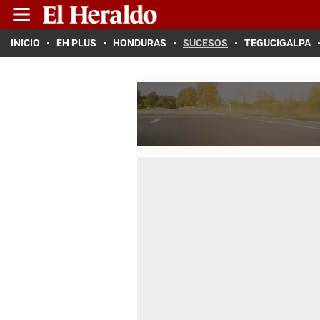
INICIO
EH PLUS
HONDURAS
SUCESOS
TEGUCIGALPA