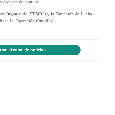
do órdenes de captura.
imen Organizado
(FESCO) y la
Dirección de Lucha
zan la 'Operación Caudillo'.
rme al canal de noticias