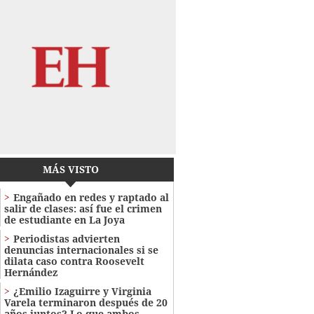
MÁS VISTO
Engañado en redes y raptado al
salir de clases: así fue el crimen
de estudiante en La Joya
Periodistas advierten
denuncias internacionales si se
dilata caso contra Roosevelt
Hernández
¿Emilio Izaguirre y Virginia
Varela terminaron después de 20
años juntos? Lo que ambos