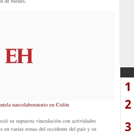
ón de bienes.
1
2
ntela narcolaboratorio en Colón
eció su supuesta vinculación con actividades
3
as en varias zonas del occidente del país y su