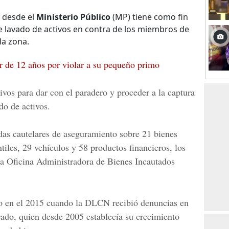
 desde el
Ministerio Público
(MP) tiene como fin
 de lavado de activos en contra de los miembros de
la zona.
 de 12 años por violar a su pequeño primo
tivos para dar con el paradero y proceder a la captura
do de activos.
das cautelares de aseguramiento sobre
21 bienes
iles, 29 vehículos y 58 productos financieros, los
la
Oficina Administradora de Bienes Incautados
cio en el 2015 cuando la DLCN recibió denuncias en
rado
, quien desde 2005 establecía su crecimiento