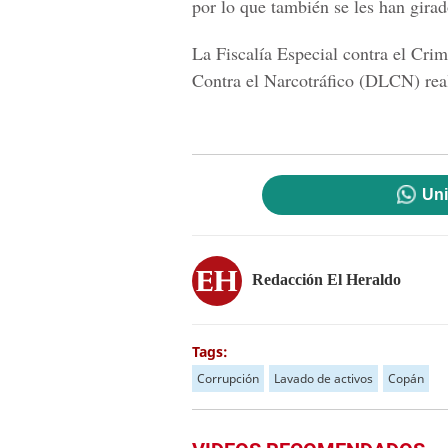
por lo que también se les han gira
La
Fiscalía Especial contra el Cr
Contra el Narcotráfico
(DLCN) reali
Uni
Redacción El Heraldo
Tags:
Corrupción
Lavado de activos
Copán