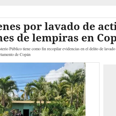
nes por lavado de act
nes de lempiras en Co
erio Público tiene como fin recopilar evidencias en el delito de lavado
artamento de Copán