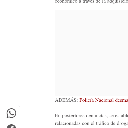
económico a través de la adquisici
ADEMÁS:
Policía Nacional desma
En posteriores denuncias, se establ
relacionadas con el tráfico de drog