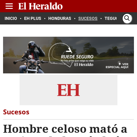
INICIO
EH PLUS
HONDURAS
SUCESOS
TEGUCIGALPA
Sucesos
Hombre celoso mató a