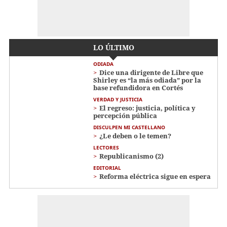
LO ÚLTIMO
ODIADA
Dice una dirigente de Libre que
Shirley es “la más odiada” por la
base refundidora en Cortés
VERDAD Y JUSTICIA
El regreso: justicia, política y
percepción pública
DISCULPEN MI CASTELLANO
¿Le deben o le temen?
LECTORES
Republicanismo (2)
EDITORIAL
Reforma eléctrica sigue en espera