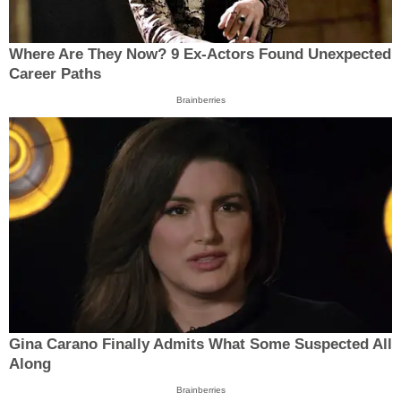
Where Are They Now? 9 Ex-Actors Found Unexpected
Career Paths
Brainberries
Gina Carano Finally Admits What Some Suspected All
Along
Brainberries