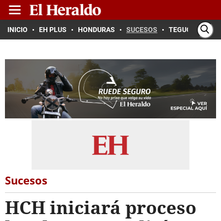
INICIO
EH PLUS
HONDURAS
SUCESOS
TEGUCIGALPA
Sucesos
HCH iniciará proceso