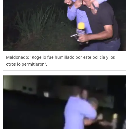
Maldonado: 'Rogelio fue humillado por este policía y los
otros lo permitieron'.