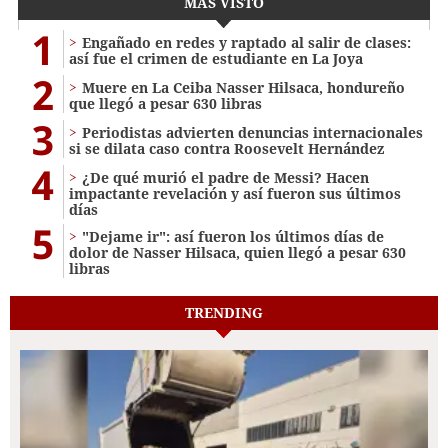
MÁS VISTO
1
Engañado en redes y raptado al salir de clases:
así fue el crimen de estudiante en La Joya
2
Muere en La Ceiba Nasser Hilsaca, hondureño
que llegó a pesar 630 libras
3
Periodistas advierten denuncias internacionales
si se dilata caso contra Roosevelt Hernández
4
¿De qué murió el padre de Messi? Hacen
impactante revelación y así fueron sus últimos
días
5
"Dejame ir": así fueron los últimos días de
dolor de Nasser Hilsaca, quien llegó a pesar 630
libras
TRENDING