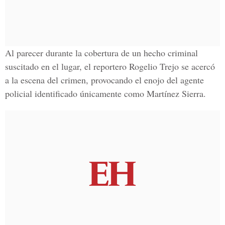
Al parecer durante la cobertura de un hecho criminal
suscitado en el lugar, el
reportero Rogelio Trejo
se acercó
a la escena del crimen, provocando el enojo del agente
policial identificado únicamente como
Martínez Sierra.