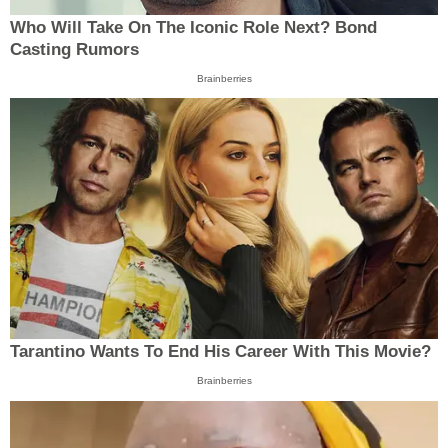
Who Will Take On The Iconic Role Next? Bond
Casting Rumors
Brainberries
Tarantino Wants To End His Career With This Movie?
Brainberries