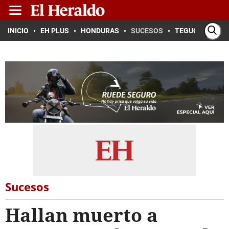
INICIO
EH PLUS
HONDURAS
SUCESOS
TEGUCIGALPA
Sucesos
Hallan muerto a