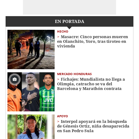
EN PORTADA
HECHO
Masacre: Cinco personas mueren
en Olanchito, Yoro, tras tiroteo en
vivienda
MERCADO HONDURAS
Fichajes: Mundialista no llega a
Olimpia, catracho se va del
Barcelona y Marathón contrata
APOYO
Interpol apoyará en la búsqueda
de Génesis Ortiz, niña desaparecida
en San Pedro Sula