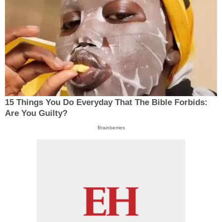
15 Things You Do Everyday That The Bible Forbids:
Are You Guilty?
Brainberries