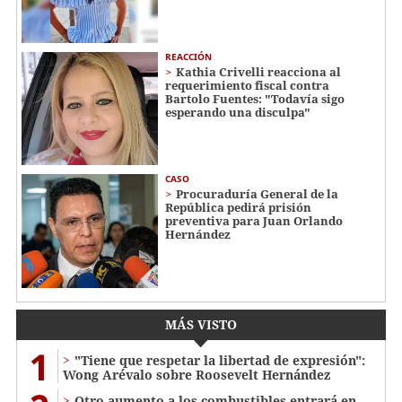
REACCIÓN
Kathia Crivelli reacciona al
requerimiento fiscal contra
Bartolo Fuentes: "Todavía sigo
esperando una disculpa"
CASO
Procuraduría General de la
República pedirá prisión
preventiva para Juan Orlando
Hernández
MÁS VISTO
1
"Tiene que respetar la libertad de expresión":
Wong Arévalo sobre Roosevelt Hernández
Otro aumento a los combustibles entrará en