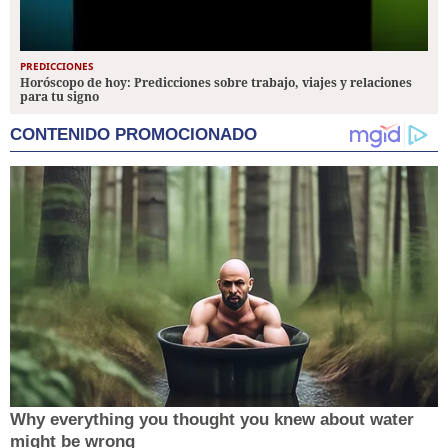
PREDICCIONES
Horóscopo de hoy: Predicciones sobre trabajo, viajes y relaciones
para tu signo
CONTENIDO PROMOCIONADO
Why everything you thought you knew about water
might be wrong