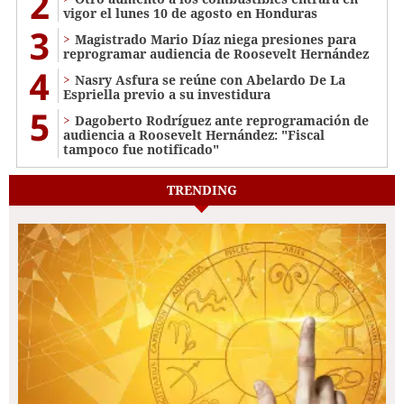
2
vigor el lunes 10 de agosto en Honduras
3
Magistrado Mario Díaz niega presiones para
reprogramar audiencia de Roosevelt Hernández
4
Nasry Asfura se reúne con Abelardo De La
Espriella previo a su investidura
5
Dagoberto Rodríguez ante reprogramación de
audiencia a Roosevelt Hernández: "Fiscal
tampoco fue notificado"
TRENDING