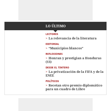
LO ÚLTIMO
LECTORES
La relevancia de la literatura
EDITORIAL
“Municipios blancos”
REFLEXIONES
Honran y prestigian a Honduras
(13)
DESDE EL TINTERO
La privatización de la FIFA y de la
ENEE
POLÍTICOS
Recetan otro premio diplomático
para un cuadro de Libre