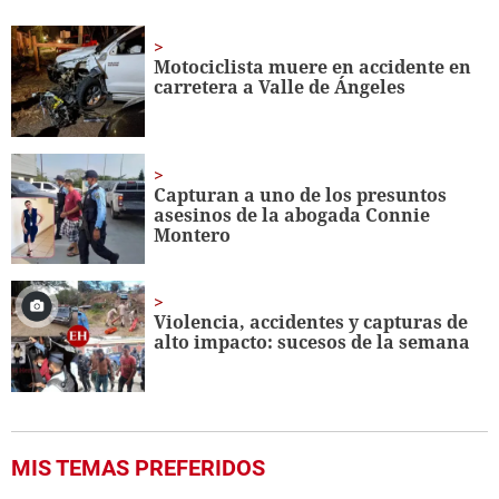
seconds
of
1
minute,
Motociclista muere en accidente en
35
carretera a Valle de Ángeles
seconds
Capturan a uno de los presuntos
asesinos de la abogada Connie
Montero
Violencia, accidentes y capturas de
alto impacto: sucesos de la semana
MIS TEMAS PREFERIDOS