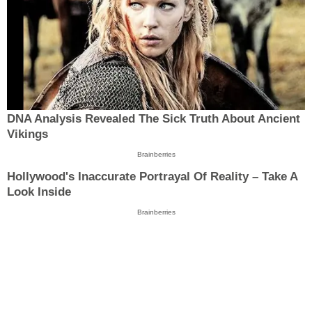
DNA Analysis Revealed The Sick Truth About Ancient
Vikings
Brainberries
Hollywood's Inaccurate Portrayal Of Reality – Take A
Look Inside
Brainberries