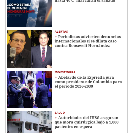
hasta 40 C° marcarán el sábado
ALERTAS
Periodistas advierten denuncias
internacionales si se dilata caso
contra Roosevelt Hernández
INVESTIDURA
Abelardo de la Espriella jura
como presidente de Colombia para
el periodo 2026-2030
SALUD
Autoridades del IHSS aseguran
que mora quirúrgica bajó a 1,000
pacientes en espera