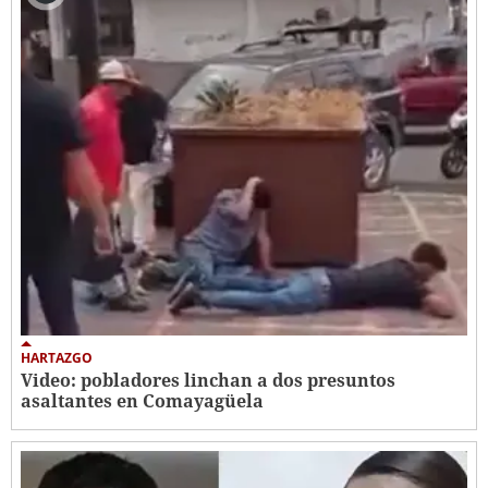
HARTAZGO
Video: pobladores linchan a dos presuntos
asaltantes en Comayagüela