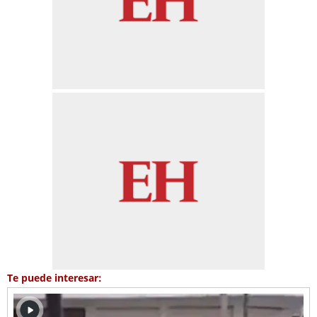
Te puede interesar: