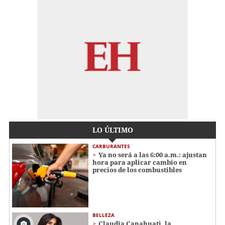
LO ÚLTIMO
CARBURANTES
Ya no será a las 6:00 a.m.: ajustan
hora para aplicar cambio en
precios de los combustibles
BELLEZA
Claudia Canahuati, la