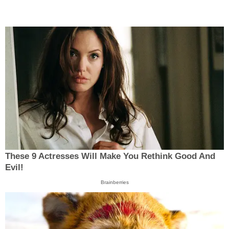
These 9 Actresses Will Make You Rethink Good And
Evil!
Brainberries