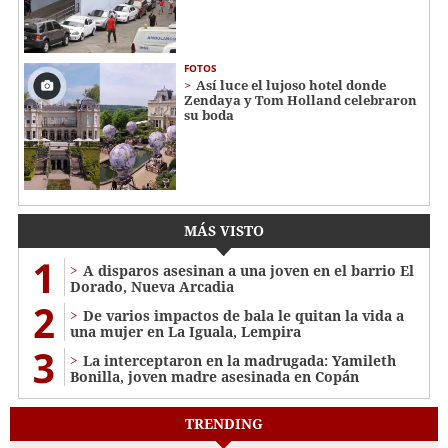
FOTOS
Así luce el lujoso hotel donde
Zendaya y Tom Holland celebraron
su boda
MÁS VISTO
1
A disparos asesinan a una joven en el barrio El
Dorado, Nueva Arcadia
2
De varios impactos de bala le quitan la vida a
una mujer en La Iguala, Lempira
3
La interceptaron en la madrugada: Yamileth
Bonilla, joven madre asesinada en Copán
TRENDING