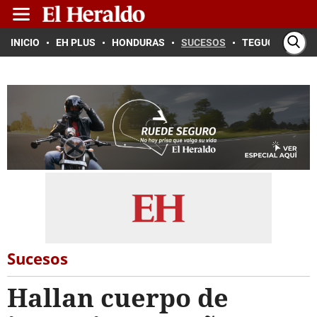
INICIO
EH PLUS
HONDURAS
SUCESOS
TEGUCIGALPA
Sucesos
Hallan cuerpo de