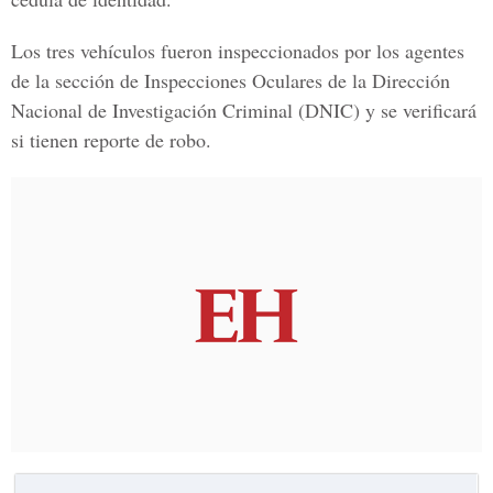
Los tres vehículos fueron inspeccionados por los agentes
de la sección de Inspecciones Oculares de la Dirección
Nacional de Investigación Criminal (DNIC) y se verificará
si tienen reporte de robo.