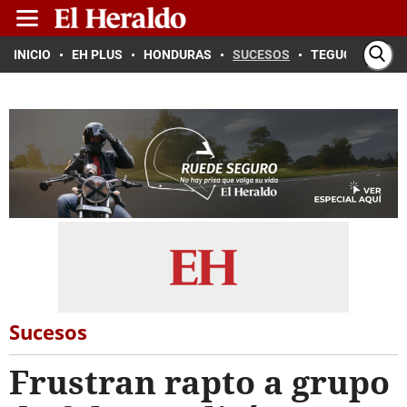
INICIO
EH PLUS
HONDURAS
SUCESOS
TEGUCIGALPA
Sucesos
Frustran rapto a grupo