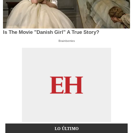
Is The Movie "Danish Girl" A True Story?
Brainberries
LO ÚLTIMO