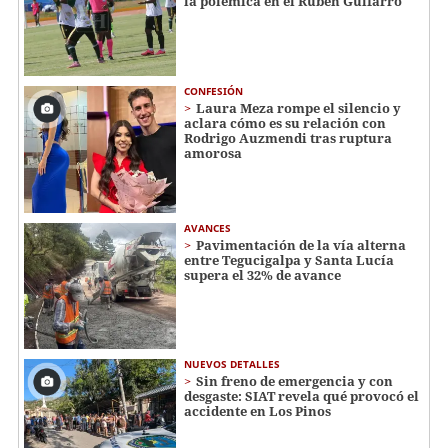
la polémica en el Rubén Guifarro
CONFESIÓN
Laura Meza rompe el silencio y
aclara cómo es su relación con
Rodrigo Auzmendi tras ruptura
amorosa
AVANCES
Pavimentación de la vía alterna
entre Tegucigalpa y Santa Lucía
supera el 32% de avance
NUEVOS DETALLES
Sin freno de emergencia y con
desgaste: SIAT revela qué provocó el
accidente en Los Pinos