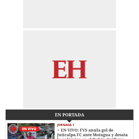
EN PORTADA
JORNADA 1
EN VIVO: FVS anula gol de
Juticalpa FC ante Motagua y desata