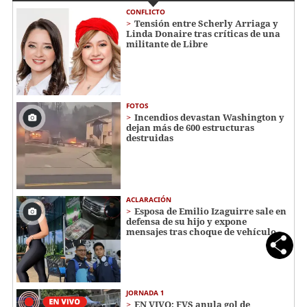
CONFLICTO
Tensión entre Scherly Arriaga y
Linda Donaire tras críticas de una
militante de Libre
FOTOS
Incendios devastan Washington y
dejan más de 600 estructuras
destruidas
ACLARACIÓN
Esposa de Emilio Izaguirre sale en
defensa de su hijo y expone
mensajes tras choque de vehículo
JORNADA 1
EN VIVO: FVS anula gol de