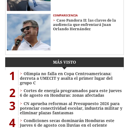
COMPARECENCIA
Caso Pandora II: las claves de la
audiencia que enfrentará Juan
Orlando Hernández
MÁS VISTO
1
Olimpia no falla en Copa Centroamericana:
derrota a UMECIT y asalta el primer lugar del
grupo C
2
Cortes de energía programados para este jueves
6 de agosto en Honduras: zonas afectadas
3
CN aprueba reformas al Presupuesto 2026 para
potenciar conectividad escolar, industria militar y
eliminar plazas fantasmas
4
Condiciones secas dominarán Honduras este
jueves 6 de agosto con lluvias en el oriente