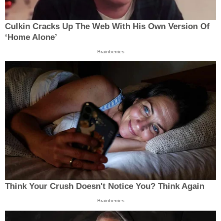
Culkin Cracks Up The Web With His Own Version Of
‘Home Alone’
Brainberries
Think Your Crush Doesn't Notice You? Think Again
Brainberries