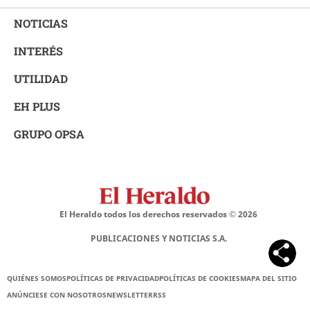
NOTICIAS
INTERÉS
UTILIDAD
EH PLUS
GRUPO OPSA
El Heraldo todos los derechos reservados ©
2026
PUBLICACIONES Y NOTICIAS S.A.
QUIÉNES SOMOS
POLÍTICAS DE PRIVACIDAD
POLÍTICAS DE COOKIES
MAPA DEL SITIO
ANÚNCIESE CON NOSOTROS
NEWSLETTER
RSS