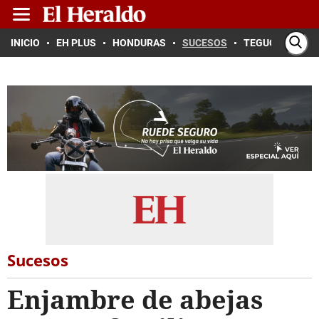
INICIO
EH PLUS
HONDURAS
SUCESOS
TEGUCIGALPA
Sucesos
Enjambre de abejas