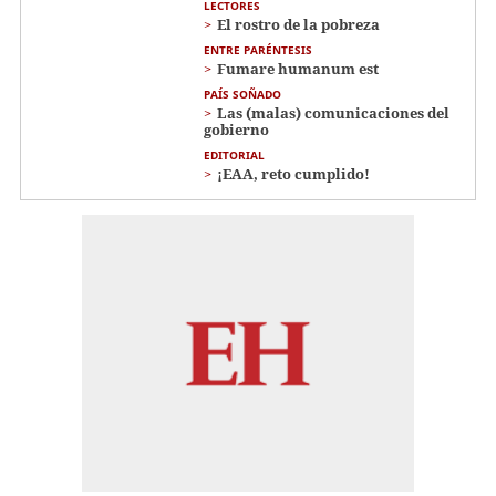
LECTORES
El rostro de la pobreza
ENTRE PARÉNTESIS
Fumare humanum est
PAÍS SOÑADO
Las (malas) comunicaciones del
gobierno
EDITORIAL
¡EAA, reto cumplido!