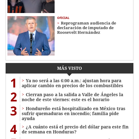
OFICIAL
Reprograman audiencia de
declaración de imputado de
Roosevelt Hernández
MÁS VISTO
1
Ya no será a las 6:00 a.m.: ajustan hora para
aplicar cambio en precios de los combustibles
2
Cierran paso a la salida a Valle de Ángeles la
noche de este viernes: este es el horario
3
Hondureño está hospitalizado en México tras
sufrir quemaduras en incendio; familia pide
ayuda
4
¿A cuánto está el precio del dólar para este fin
de semana en Honduras?