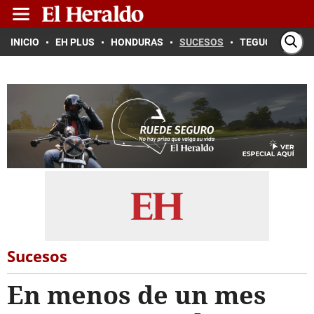
INICIO
EH PLUS
HONDURAS
SUCESOS
TEGUCIGALPA
Sucesos
En menos de un mes