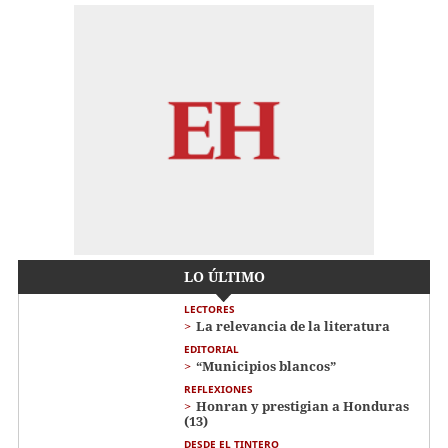
LO ÚLTIMO
LECTORES
La relevancia de la literatura
EDITORIAL
“Municipios blancos”
REFLEXIONES
Honran y prestigian a Honduras
(13)
DESDE EL TINTERO