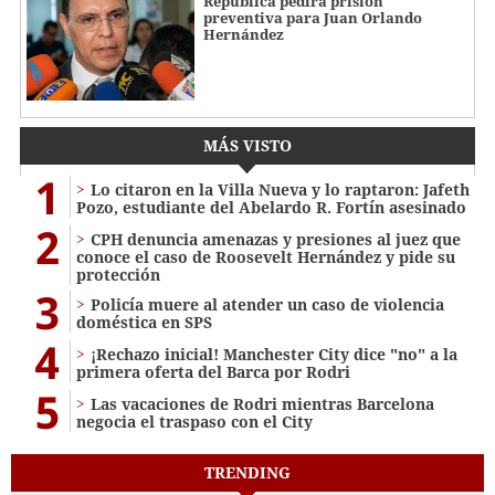
República pedirá prisión
preventiva para Juan Orlando
Hernández
MÁS VISTO
1
Lo citaron en la Villa Nueva y lo raptaron: Jafeth
Pozo, estudiante del Abelardo R. Fortín asesinado
2
CPH denuncia amenazas y presiones al juez que
conoce el caso de Roosevelt Hernández y pide su
protección
3
Policía muere al atender un caso de violencia
doméstica en SPS
4
¡Rechazo inicial! Manchester City dice "no" a la
primera oferta del Barca por Rodri
5
Las vacaciones de Rodri mientras Barcelona
negocia el traspaso con el City
TRENDING