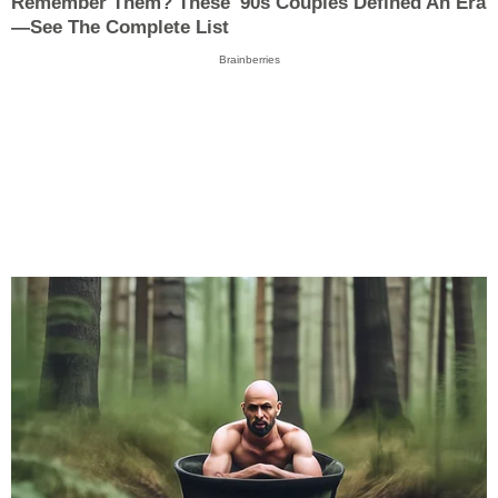
Remember Them? These '90s Couples Defined An Era
—See The Complete List
Brainberries