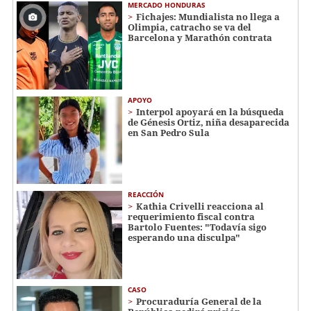
MERCADO HONDURAS
Fichajes: Mundialista no llega a
Olimpia, catracho se va del
Barcelona y Marathón contrata
APOYO
Interpol apoyará en la búsqueda
de Génesis Ortiz, niña desaparecida
en San Pedro Sula
REACCIÓN
Kathia Crivelli reacciona al
requerimiento fiscal contra
Bartolo Fuentes: "Todavía sigo
esperando una disculpa"
CASO
Procuraduría General de la