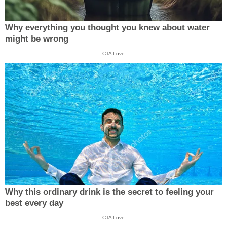
Why everything you thought you knew about water
might be wrong
CTA Love
Why this ordinary drink is the secret to feeling your
best every day
CTA Love