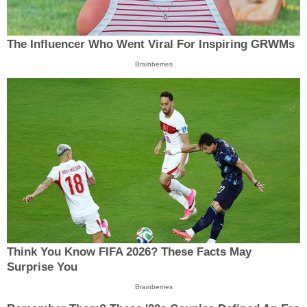
The Influencer Who Went Viral For Inspiring GRWMs
Brainberries
Think You Know FIFA 2026? These Facts May
Surprise You
Brainberries