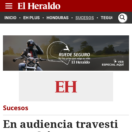
INICIO
EH PLUS
HONDURAS
SUCESOS
TEGUCIGALPA
Sucesos
En audiencia travesti