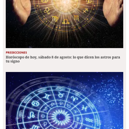
PREDICCIONES
Horóscopo de hoy, sábado 8 de agosto: lo que dicen los astros para
tu signo