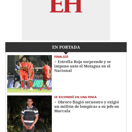
EN PORTADA
FINALIZÓ
Estrella Roja sorprende y se
impone ante el Motagua en el
Nacional
SE ESCONDIÓ EN UNA FINCA
Obrero fingió secuestro y exigió
un millón de lempiras a su jefe en
Marcala