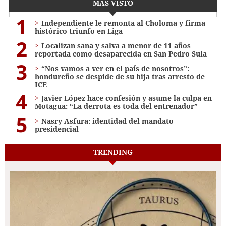
MÁS VISTO
1
Independiente le remonta al Choloma y firma
histórico triunfo en Liga
2
Localizan sana y salva a menor de 11 años
reportada como desaparecida en San Pedro Sula
3
“Nos vamos a ver en el país de nosotros”:
hondureño se despide de su hija tras arresto de
ICE
4
Javier López hace confesión y asume la culpa en
Motagua: “La derrota es toda del entrenador”
5
Nasry Asfura: identidad del mandato
presidencial
TRENDING