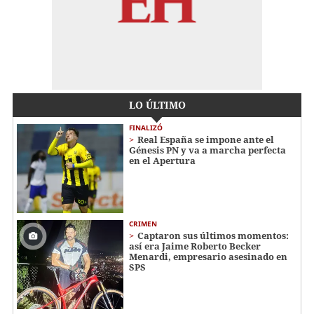
LO ÚLTIMO
FINALIZÓ
Real España se impone ante el
Génesis PN y va a marcha perfecta
en el Apertura
CRIMEN
Captaron sus últimos momentos:
así era Jaime Roberto Becker
Menardi​​​, empresario asesinado en
SPS