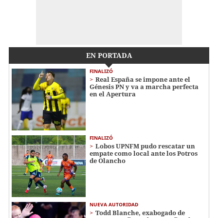
EN PORTADA
FINALIZÓ
Real España se impone ante el
Génesis PN y va a marcha perfecta
en el Apertura
FINALIZÓ
Lobos UPNFM pudo rescatar un
empate como local ante los Potros
de Olancho
NUEVA AUTORIDAD
Todd Blanche, exabogado de