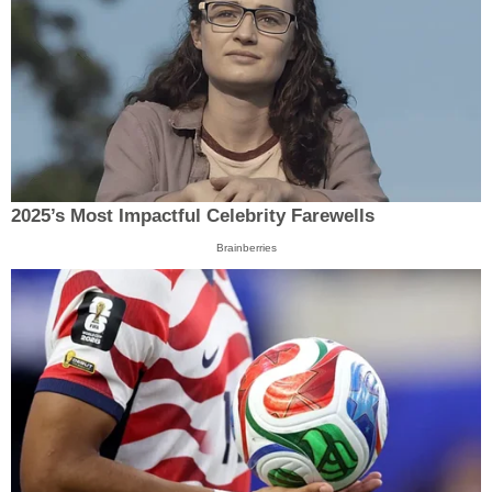
2025’s Most Impactful Celebrity Farewells
Brainberries