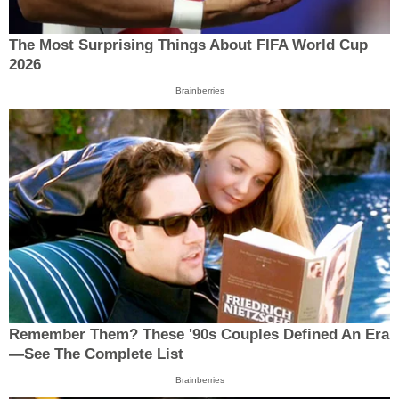
The Most Surprising Things About FIFA World Cup
2026
Brainberries
Remember Them? These '90s Couples Defined An Era
—See The Complete List
Brainberries