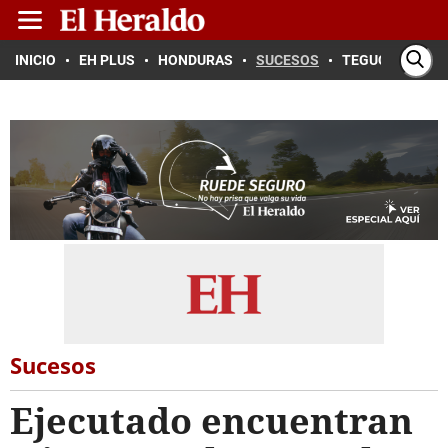
INICIO
EH PLUS
HONDURAS
SUCESOS
TEGUCIGALPA
Sucesos
Ejecutado encuentran