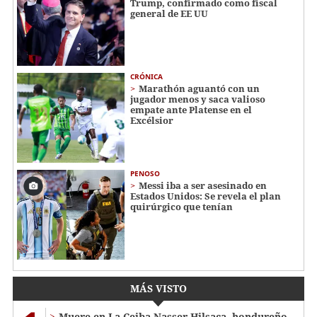
Trump, confirmado como fiscal
general de EE UU
CRÓNICA
Marathón aguantó con un
jugador menos y saca valioso
empate ante Platense en el
Excélsior
PENOSO
Messi iba a ser asesinado en
Estados Unidos: Se revela el plan
quirúrgico que tenían
MÁS VISTO
Muere en La Ceiba Nasser Hilsaca, hondureño