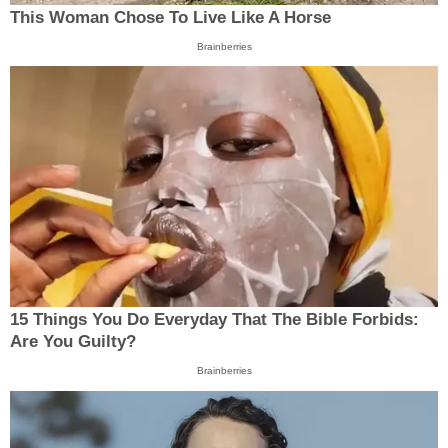
This Woman Chose To Live Like A Horse
Brainberries
15 Things You Do Everyday That The Bible Forbids:
Are You Guilty?
Brainberries