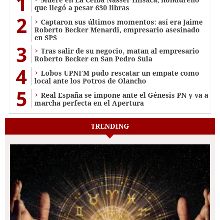
1
que llegó a pesar 630 libras
2
Captaron sus últimos momentos: así era Jaime
Roberto Becker Menardi​​​, empresario asesinado
en SPS
3
Tras salir de su negocio, matan al empresario
Roberto Becker en San Pedro Sula
4
Lobos UPNFM pudo rescatar un empate como
local ante los Potros de Olancho
5
Real España se impone ante el Génesis PN y va a
marcha perfecta en el Apertura
TRENDING