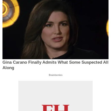
Gina Carano Finally Admits What Some Suspected All
Along
Brainberries