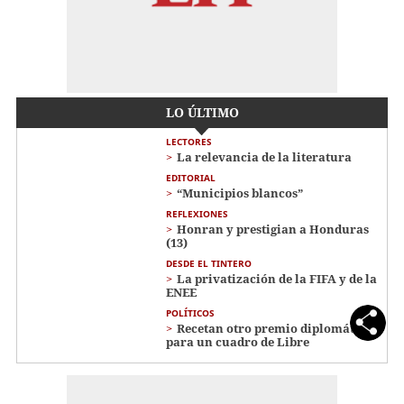
LO ÚLTIMO
LECTORES
La relevancia de la literatura
EDITORIAL
“Municipios blancos”
REFLEXIONES
Honran y prestigian a Honduras
(13)
DESDE EL TINTERO
La privatización de la FIFA y de la
ENEE
POLÍTICOS
Recetan otro premio diplomático
para un cuadro de Libre