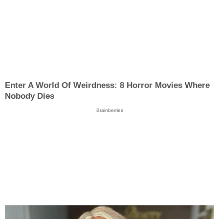
Enter A World Of Weirdness: 8 Horror Movies Where
Nobody Dies
Brainberries