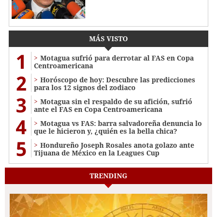
MÁS VISTO
1
Motagua sufrió para derrotar al FAS en Copa
Centroamericana
2
Horóscopo de hoy: Descubre las predicciones
para los 12 signos del zodiaco
3
Motagua sin el respaldo de su afición, sufrió
ante el FAS en Copa Centroamericana
4
Motagua vs FAS: barra salvadoreña denuncia lo
que le hicieron y, ¿quién es la bella chica?
5
Hondureño Joseph Rosales anota golazo ante
Tijuana de México en la Leagues Cup
TRENDING