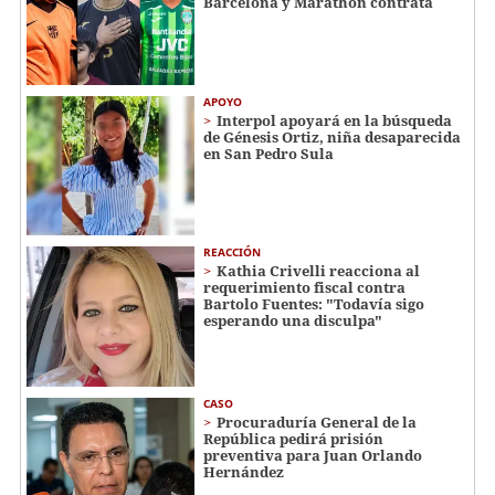
Barcelona y Marathón contrata
APOYO
Interpol apoyará en la búsqueda
de Génesis Ortiz, niña desaparecida
en San Pedro Sula
REACCIÓN
Kathia Crivelli reacciona al
requerimiento fiscal contra
Bartolo Fuentes: "Todavía sigo
esperando una disculpa"
CASO
Procuraduría General de la
República pedirá prisión
preventiva para Juan Orlando
Hernández