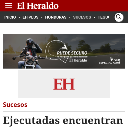
INICIO
EH PLUS
HONDURAS
SUCESOS
TEGUCIGALPA
Sucesos
Ejecutadas encuentran