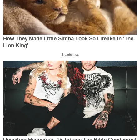
How They Made Little Simba Look So Lifelike in 'The
Lion King'
Brainberries
Unveiling Hypocrisy: 15 Taboos The Bible Condemns!