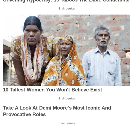
Brainberries
10 Tallest Women You Won't Believe Exist
Brainberries
Take A Look At Demi Moore's Most Iconic And
Provocative Roles
Brainberries