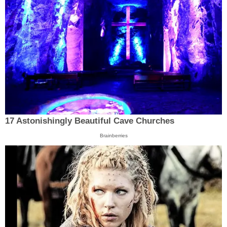
17 Astonishingly Beautiful Cave Churches
Brainberries