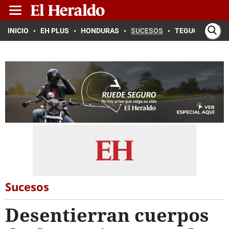
INICIO
EH PLUS
HONDURAS
SUCESOS
TEGUCIGALPA
Sucesos
Desentierran cuerpos