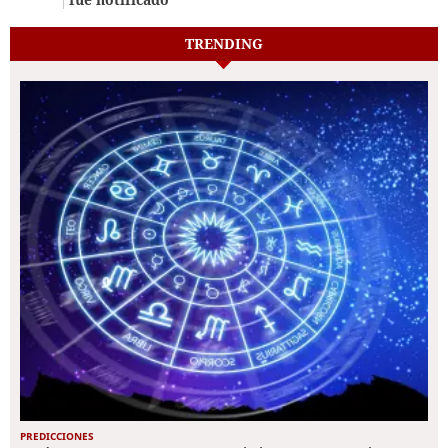
TRENDING
PREDICCIONES