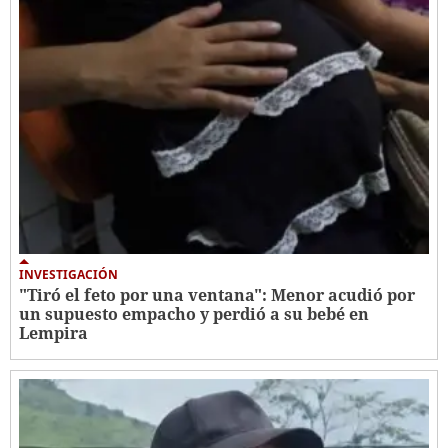
INVESTIGACIÓN
"Tiró el feto por una ventana": Menor acudió por
un supuesto empacho y perdió a su bebé en
Lempira