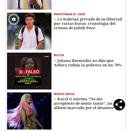
INVESTIGAN EL CASO
Lo habrían privado de su libertad
por varias horas: cronología del
crimen de Jafeth Pozo
BULOS
Johana Bermúdez no dijo que
Asfura redujo la pobreza en un 70%
NUEVO DISCO
Karol G estrena "No me
arrepiento de sentir tanto", un
álbum marcado por el desamor