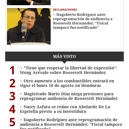
DECLARACIONES
Dagoberto Rodríguez ante
reprogramación de audiencia a
Roosevelt Hernández: "Fiscal
tampoco fue notificado"
MÁS VISTO
1
"Tiene que respetar la libertad de expresión":
Wong Arévalo sobre Roosevelt Hernández
2
Otro aumento a los combustibles entrará en
vigor el lunes 10 de agosto en Honduras
3
Magistrado Mario Díaz niega presiones para
reprogramar audiencia de Roosevelt Hernández
4
Nasry Asfura se reúne con Abelardo De La
Espriella previo a su investidura
5
Dagoberto Rodríguez ante reprogramación de
audiencia a Roosevelt Hernández: "Fiscal tampoco
fue notificado"