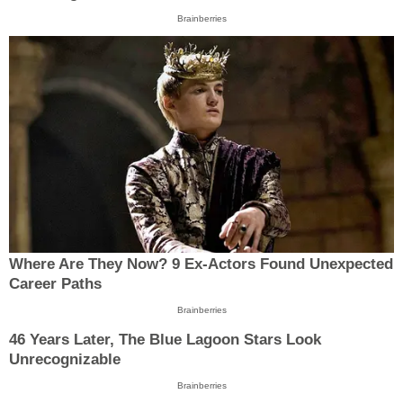
Brainberries
Where Are They Now? 9 Ex-Actors Found Unexpected
Career Paths
Brainberries
46 Years Later, The Blue Lagoon Stars Look
Unrecognizable
Brainberries