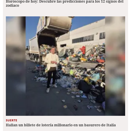
Horóscopo de hoy: Descubre las predicciones para los 12 signos del
zodiaco
SUERTE
Hallan un billete de lotería millonario en un basurero de Italia