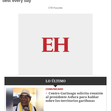
best every day
CTA Favorite
LO ÚLTIMO
COMUNICADO
Centro Garinagu solicita reunión
al presidente Asfura para hablar
sobre los territorios garífunas