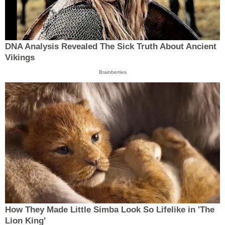
DNA Analysis Revealed The Sick Truth About Ancient
Vikings
Brainberries
How They Made Little Simba Look So Lifelike in 'The
Lion King'