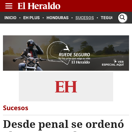
INICIO
EH PLUS
HONDURAS
SUCESOS
TEGUCIGALPA
Sucesos
Desde penal se ordenó