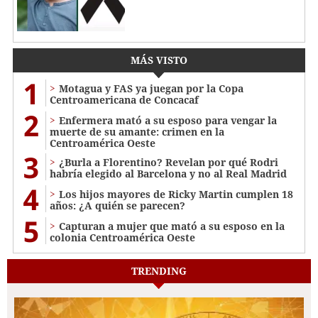
MÁS VISTO
1
Motagua y FAS ya juegan por la Copa
Centroamericana de Concacaf
2
Enfermera mató a su esposo para vengar la
muerte de su amante: crimen en la
Centroamérica Oeste
3
¿Burla a Florentino? Revelan por qué Rodri
habría elegido al Barcelona y no al Real Madrid
4
Los hijos mayores de Ricky Martin cumplen 18
años: ¿A quién se parecen?
5
Capturan a mujer que mató a su esposo en la
colonia Centroamérica Oeste
TRENDING