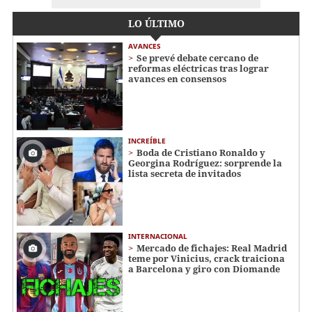
LO ÚLTIMO
AVANCES
Se prevé debate cercano de
reformas eléctricas tras lograr
avances en consensos
INCREÍBLE
Boda de Cristiano Ronaldo y
Georgina Rodríguez: sorprende la
lista secreta de invitados
INTERNACIONAL
Mercado de fichajes: Real Madrid
teme por Vinicius, crack traiciona
a Barcelona y giro con Diomande