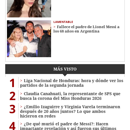
LAMENTABLE
Fallece el padre de Lionel Messi a
los 68 años en Argentina
MÁS VISTO
1
Liga Nacional de Honduras: hora y dónde ver los
partidos de la segunda jornada
2
Claudia Canahuati, la representante de SPS que
busca la corona del Miss Honduras 2026
3
¿Emilio Izaguirre y Virginia Varela terminaron
después de 20 años juntos? Lo que ambos
hicieron en redes
4
¿De qué murió el padre de Messi?: Hacen
impactante revelación y así fueron sus últimos