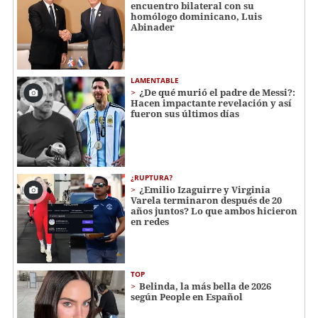
encuentro bilateral con su
homólogo dominicano, Luis
Abinader
LAMENTABLE
¿De qué murió el padre de Messi?:
Hacen impactante revelación y así
fueron sus últimos días
¿RUPTURA?
¿Emilio Izaguirre y Virginia
Varela terminaron después de 20
años juntos? Lo que ambos hicieron
en redes
TOP
Belinda, la más bella de 2026
según People en Español