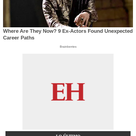
Where Are They Now? 9 Ex-Actors Found Unexpected
Career Paths
Brainberries