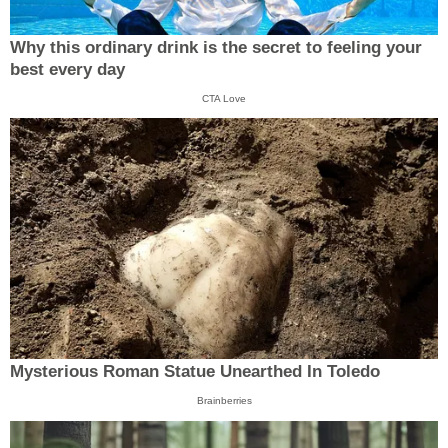
Why this ordinary drink is the secret to feeling your
best every day
CTA Love
Mysterious Roman Statue Unearthed In Toledo
Brainberries