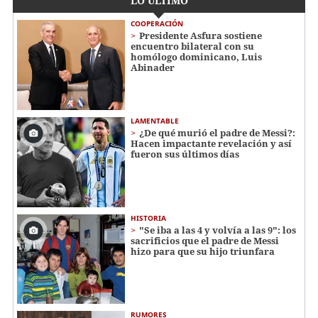
LO ÚLTIMO
COOPERACIÓN
Presidente Asfura sostiene
encuentro bilateral con su
homólogo dominicano, Luis
Abinader
LAMENTABLE
¿De qué murió el padre de Messi?:
Hacen impactante revelación y así
fueron sus últimos días
HISTORIA
"Se iba a las 4 y volvía a las 9": los
sacrificios que el padre de Messi
hizo para que su hijo triunfara
RUMORES