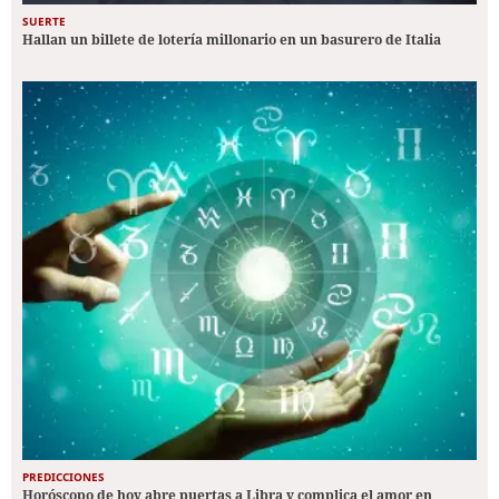
SUERTE
Hallan un billete de lotería millonario en un basurero de Italia
PREDICCIONES
Horóscopo de hoy abre puertas a Libra y complica el amor en