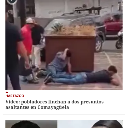
HARTAZGO
Video: pobladores linchan a dos presuntos
asaltantes en Comayagüela