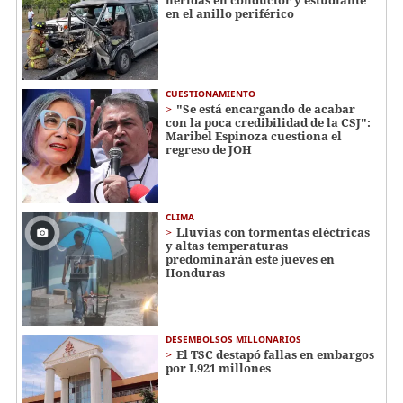
en el anillo periférico
CUESTIONAMIENTO
"Se está encargando de acabar
con la poca credibilidad de la CSJ":
Maribel Espinoza cuestiona el
regreso de JOH
CLIMA
Lluvias con tormentas eléctricas
y altas temperaturas
predominarán este jueves en
Honduras
DESEMBOLSOS MILLONARIOS
El TSC destapó fallas en embargos
por L921 millones