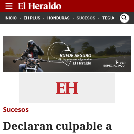
INICIO
EH PLUS
HONDURAS
SUCESOS
TEGUCIGALPA
Sucesos
Declaran culpable a