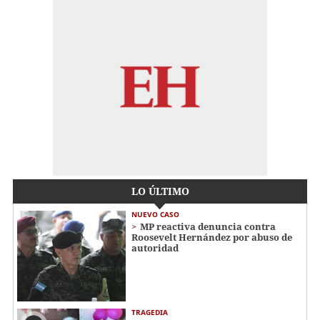
LO ÚLTIMO
NUEVO CASO
MP reactiva denuncia contra
Roosevelt Hernández por abuso de
autoridad
TRAGEDIA