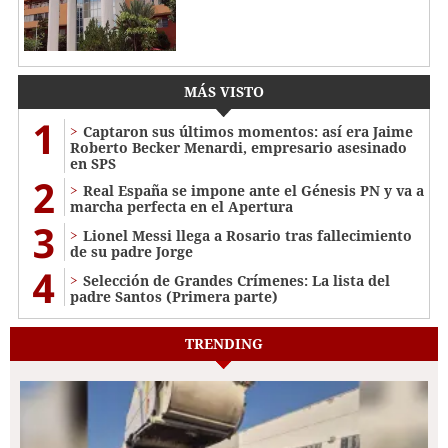
MÁS VISTO
1
Captaron sus últimos momentos: así era Jaime
Roberto Becker Menardi​​​, empresario asesinado
en SPS
2
Real España se impone ante el Génesis PN y va a
marcha perfecta en el Apertura
3
Lionel Messi llega a Rosario tras fallecimiento
de su padre Jorge
4
Selección de Grandes Crímenes: La lista del
padre Santos (Primera parte)
TRENDING