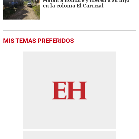
Matan a hombre y hieren a su hijo
en la colonia El Carrizal
MIS TEMAS PREFERIDOS