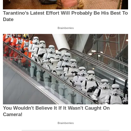
Tarantino’s Latest Effort Will Probably Be His Best To
Date
Brainberries
You Wouldn't Believe It If It Wasn't Caught On
Camera!
Brainberries