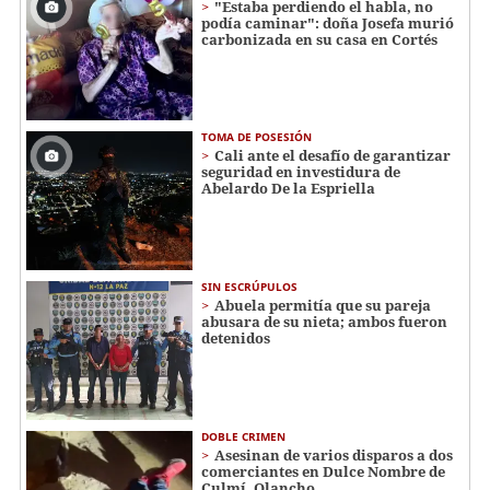
"Estaba perdiendo el habla, no
podía caminar": doña Josefa murió
carbonizada en su casa en Cortés
TOMA DE POSESIÓN
Cali ante el desafío de garantizar
seguridad en investidura de
Abelardo De la Espriella
SIN ESCRÚPULOS
Abuela permitía que su pareja
abusara de su nieta; ambos fueron
detenidos
DOBLE CRIMEN
Asesinan de varios disparos a dos
comerciantes en Dulce Nombre de
Culmí, Olancho