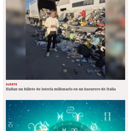
SUERTE
Hallan un billete de lotería millonario en un basurero de Italia