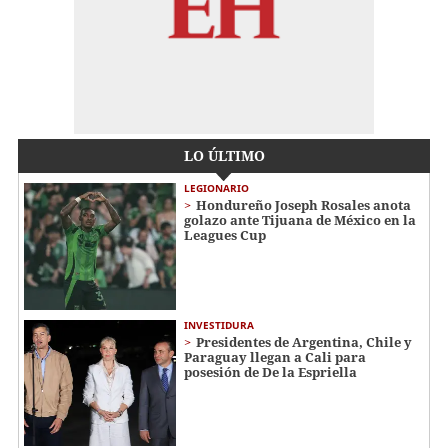
LO ÚLTIMO
LEGIONARIO
Hondureño Joseph Rosales anota
golazo ante Tijuana de México en la
Leagues Cup
INVESTIDURA
Presidentes de Argentina, Chile y
Paraguay llegan a Cali para
posesión de De la Espriella