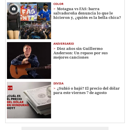
COLOR
Motagua vs FAS: barra
salvadoreña denuncia lo que le
hicieron y, ¿quién es la bella chica?
ANIVERSARIO
Diez años sin Guillermo
Anderson: Un repaso por sus
mejores canciones
DIVISA
¿Subió o bajó? El precio del dólar
para este viernes 7 de agosto