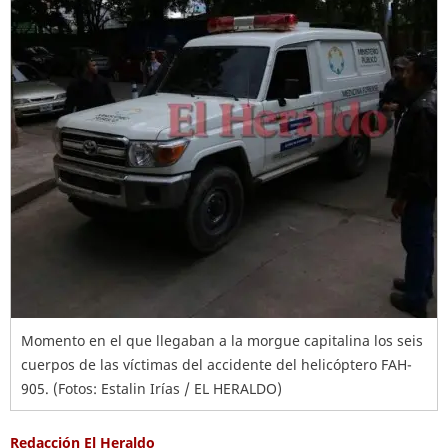
Momento en el que llegaban a la morgue capitalina los seis
cuerpos de las víctimas del accidente del helicóptero FAH-
905. (Fotos: Estalin Irías / EL HERALDO)
Redacción El Heraldo