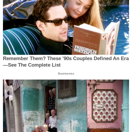
Remember Them? These '90s Couples Defined An Era
—See The Complete List
Brainberries