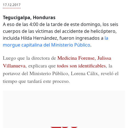
17.12.2017
Tegucigalpa, Honduras
A eso de las 4:00 de la tarde de este domingo, los seis
cuerpos de las víctimas del accidente de helicóptero,
incluida Hilda Hernández, fueron ingresados a
la
morgue capitalina del Ministerio Público
.
Luego que la directora de
Medicina Forense, Julissa
Villanueva
,
explicara que
todos son identificables
, la
portavoz del
Ministerio Público, Lorena Cálix
, reveló el
tiempo que tardará este proceso.