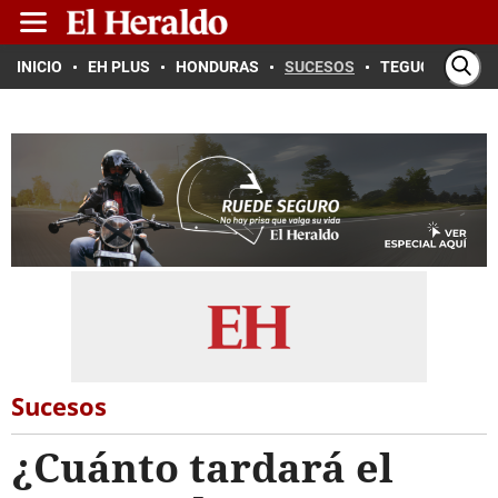
INICIO
EH PLUS
HONDURAS
SUCESOS
TEGUCIGALPA
Sucesos
¿Cuánto tardará el