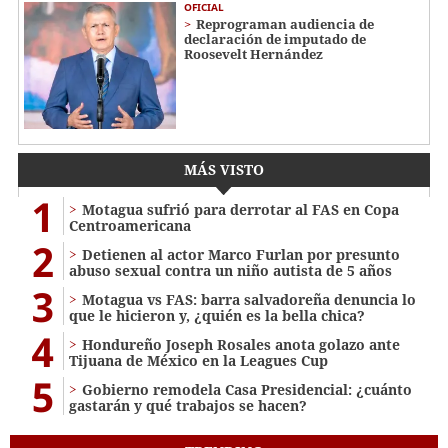
OFICIAL
Reprograman audiencia de
declaración de imputado de
Roosevelt Hernández
MÁS VISTO
1
Motagua sufrió para derrotar al FAS en Copa
Centroamericana
2
Detienen al actor Marco Furlan por presunto
abuso sexual contra un niño autista de 5 años
3
Motagua vs FAS: barra salvadoreña denuncia lo
que le hicieron y, ¿quién es la bella chica?
4
Hondureño Joseph Rosales anota golazo ante
Tijuana de México en la Leagues Cup
5
Gobierno remodela Casa Presidencial: ¿cuánto
gastarán y qué trabajos se hacen?