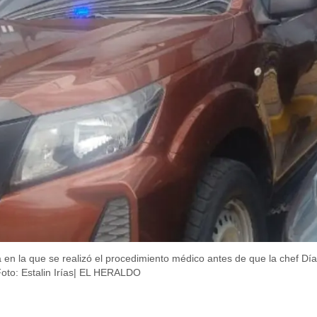
a en la que se realizó el procedimiento médico antes de que la chef Día
oto: Estalin Irías| EL HERALDO