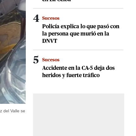
4
Sucesos
Policía explica lo que pasó con
la persona que murió en la
DNVT
5
Sucesos
Accidente en la CA-5 deja dos
heridos y fuerte tráfico
z del Valle se