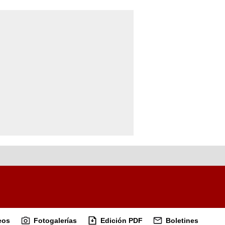
eos
Fotogalerías
Edición PDF
Boletines