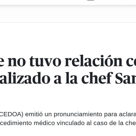
 no tuvo relación c
lizado a la chef Sa
(CEDOA) emitió un pronunciamiento para aclar
rocedimiento médico vinculado al caso de la che