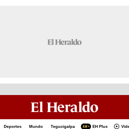
Deportes
Mundo
Tegucigalpa
EH Plus
Vid