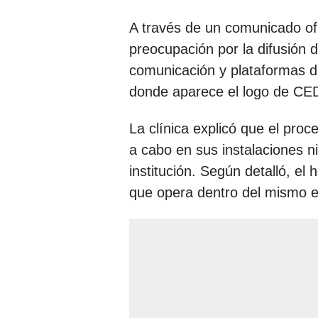
A través de un comunicado ofic
preocupación por la difusión 
comunicación y plataformas di
donde aparece el logo de CED
La clínica explicó que el proc
a cabo en sus instalaciones ni
institución. Según detalló, el
que opera dentro del mismo e