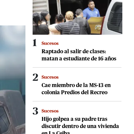
1
Sucesos
Raptado al salir de clases:
matan a estudiante de 16 años
2
Sucesos
Cae miembro de la MS-13 en
colonia Predios del Recreo
3
Sucesos
Hijo golpea a su padre tras
discutir dentro de una vivienda
en La Ceiba