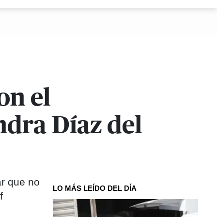
on el
ndra Díaz del
ar que no
LO MÁS LEÍDO DEL DÍA
f