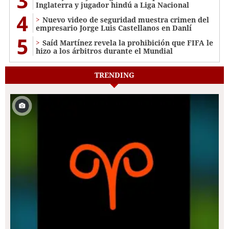
3
Inglaterra y jugador hindú a Liga Nacional
4
Nuevo video de seguridad muestra crimen del
empresario Jorge Luis Castellanos en Danlí
5
Saíd Martínez revela la prohibición que FIFA le
hizo a los árbitros durante el Mundial
TRENDING