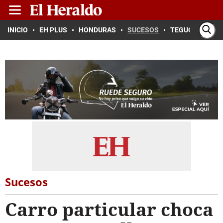
INICIO
EH PLUS
HONDURAS
SUCESOS
TEGUCIGALPA
Sucesos
Carro particular choca