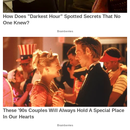
How Does "Darkest Hour" Spotted Secrets That No
One Knew?
Brainberries
These '90s Couples Will Always Hold A Special Place
In Our Hearts
Brainberries