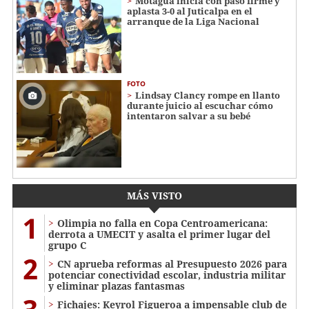
Motagua inicia con paso firme y
aplasta 3-0 al Juticalpa en el
arranque de la Liga Nacional
FOTO
Lindsay Clancy rompe en llanto
durante juicio al escuchar cómo
intentaron salvar a su bebé
MÁS VISTO
1
Olimpia no falla en Copa Centroamericana:
derrota a UMECIT y asalta el primer lugar del
grupo C
2
CN aprueba reformas al Presupuesto 2026 para
potenciar conectividad escolar, industria militar
y eliminar plazas fantasmas
Fichajes: Keyrol Figueroa a impensable club de