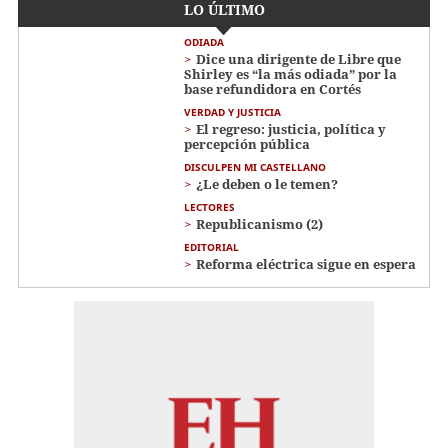
LO ÚLTIMO
ODIADA
Dice una dirigente de Libre que
Shirley es “la más odiada” por la
base refundidora en Cortés
VERDAD Y JUSTICIA
El regreso: justicia, política y
percepción pública
DISCULPEN MI CASTELLANO
¿Le deben o le temen?
LECTORES
Republicanismo (2)
EDITORIAL
Reforma eléctrica sigue en espera