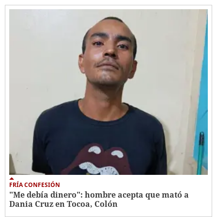
FRÍA CONFESIÓN
"Me debía dinero": hombre acepta que mató a
Dania Cruz en Tocoa, Colón