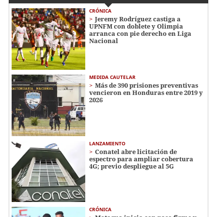
CRÓNICA
Jeremy Rodríguez castiga a
UPNFM con doblete y Olimpia
arranca con pie derecho en Liga
Nacional
MEDIDA CAUTELAR
Más de 390 prisiones preventivas
vencieron en Honduras entre 2019 y
2026
LANZAMIENTO
Conatel abre licitación de
espectro para ampliar cobertura
4G; previo despliegue al 5G
CRÓNICA