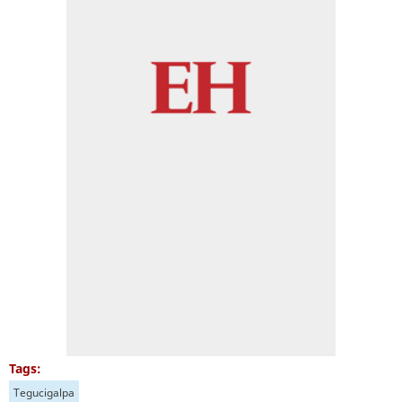
Tags:
Tegucigalpa