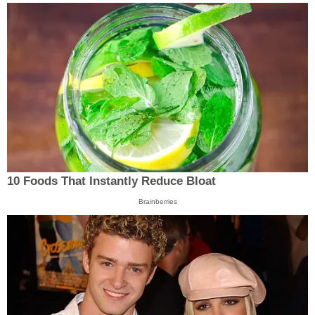
10 Foods That Instantly Reduce Bloat
Brainberries