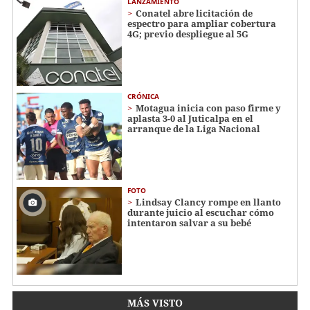
LANZAMIENTO
Conatel abre licitación de
espectro para ampliar cobertura
4G; previo despliegue al 5G
CRÓNICA
Motagua inicia con paso firme y
aplasta 3-0 al Juticalpa en el
arranque de la Liga Nacional
FOTO
Lindsay Clancy rompe en llanto
durante juicio al escuchar cómo
intentaron salvar a su bebé
MÁS VISTO