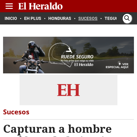
INICIO
EH PLUS
HONDURAS
SUCESOS
TEGUCIGALPA
Sucesos
Capturan a hombre