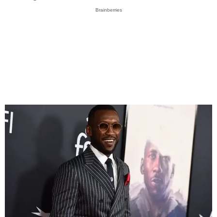
Brainberries