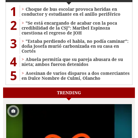
1
Choque de bus escolar provoca heridas en
conductor y estudiante en el anillo periférico
2
"Se está encargando de acabar con la poca
credibilidad de la CSJ": Maribel Espinoza
cuestiona el regreso de JOH
3
"Estaba perdiendo el habla, no podía caminar":
doña Josefa murió carbonizada en su casa en
Cortés
4
Abuela permitía que su pareja abusara de su
nieta; ambos fueron detenidos
5
Asesinan de varios disparos a dos comerciantes
en Dulce Nombre de Culmí, Olancho
TRENDING