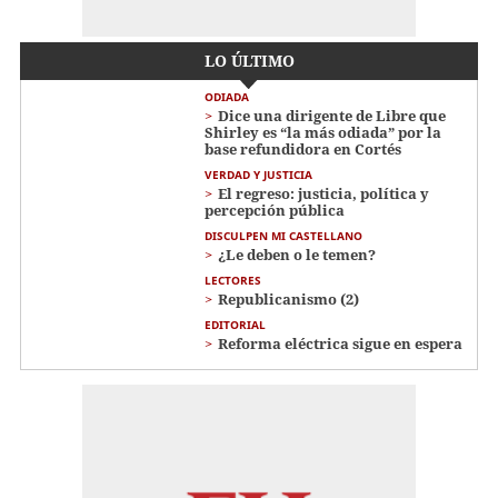
LO ÚLTIMO
ODIADA
Dice una dirigente de Libre que
Shirley es “la más odiada” por la
base refundidora en Cortés
VERDAD Y JUSTICIA
El regreso: justicia, política y
percepción pública
DISCULPEN MI CASTELLANO
¿Le deben o le temen?
LECTORES
Republicanismo (2)
EDITORIAL
Reforma eléctrica sigue en espera