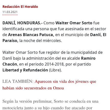
Redacción El Heraldo
11.03.2021
DANLÍ, HONDURAS.-
Como
Walter Omar Sorto
fue
identificada una persona que fue asesinada en el sector
de
Arenas Blancas Patuca,
en el municipio de
Danlí, El
Paraíso,
la noche del miércoles.
Walter Omar Sorto fue regidor de la municipalidad de
Danlí bajo la administración del ex alcalde
Ramiro
Chacón
, en el periodo 2014-2018, por el partido
Libertad y Refundación
(Libre).
LEA TAMBIÉN:
Aparecen sin vida dos jóvenes que
habían sido secuestrados en Omoa
Según la versión preliminar, Sorto se conducía en una
motocicleta junto a su hijo cuando fue atacado por