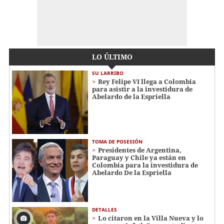
LO ÚLTIMO
SU LARRIBO
Rey Felipe VI llega a Colombia
para asistir a la investidura de
Abelardo de la Espriella
TOMA DE POSESIÓN
Presidentes de Argentina,
Paraguay y Chile ya están en
Colombia para la investidura de
Abelardo De la Espriella
DETALLES
Lo citaron en la Villa Nueva y lo