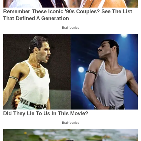
Remember These Iconic '90s Couples? See The List
That Defined A Generation
Brainberries
Did They Lie To Us In This Movie?
Brainberries