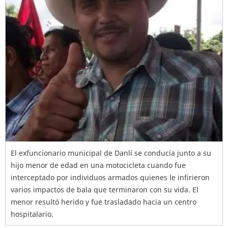
El exfuncionario municipal de Danlí se conducía junto a su
hijo menor de edad en una motocicleta cuando fue
interceptado por individuos armados quienes le infirieron
varios impactos de bala que terminaron con su vida. El
menor resultó herido y fue trasladado hacia un centro
hospitalario.