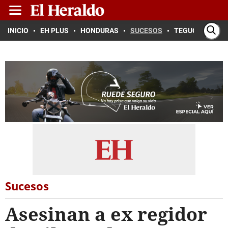
INICIO
EH PLUS
HONDURAS
SUCESOS
TEGUCIGALPA
Sucesos
Asesinan a ex regidor