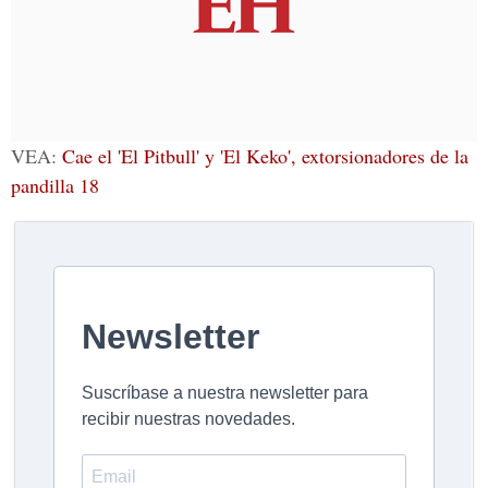
VEA:
Cae el 'El Pitbull' y 'El Keko', extorsionadores de la
pandilla 18