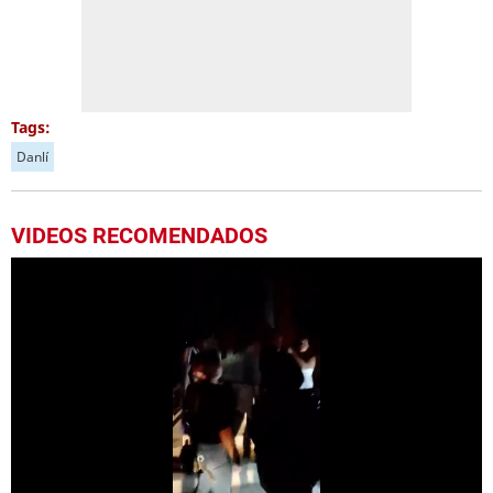
Tags:
Danlí
VIDEOS RECOMENDADOS