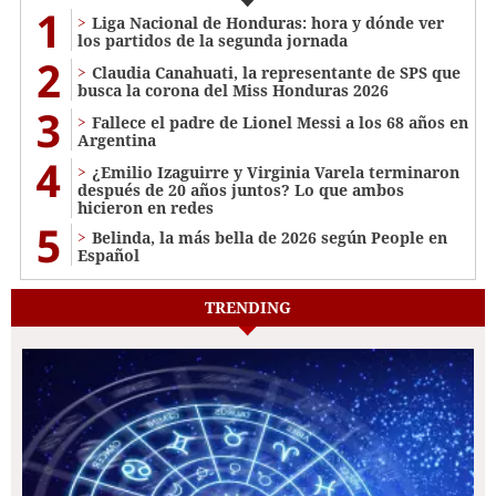
1
Liga Nacional de Honduras: hora y dónde ver
los partidos de la segunda jornada
2
Claudia Canahuati, la representante de SPS que
busca la corona del Miss Honduras 2026
3
Fallece el padre de Lionel Messi a los 68 años en
Argentina
4
¿Emilio Izaguirre y Virginia Varela terminaron
después de 20 años juntos? Lo que ambos
hicieron en redes
5
Belinda, la más bella de 2026 según People en
Español
TRENDING