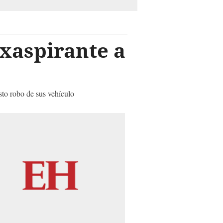
exaspirante a
sto robo de sus vehículo