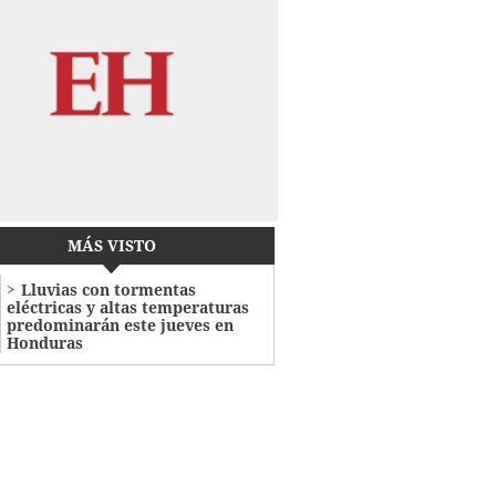
MÁS VISTO
Lluvias con tormentas
eléctricas y altas temperaturas
predominarán este jueves en
Honduras