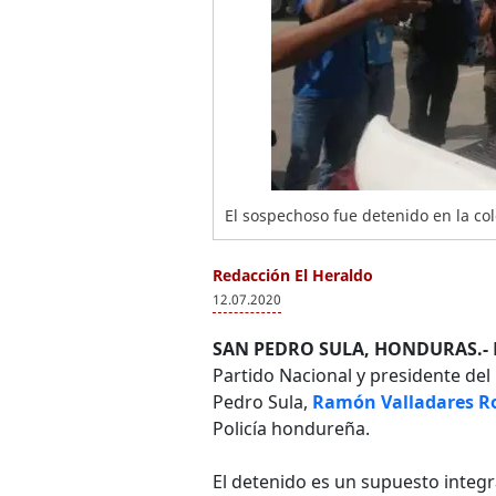
El sospechoso fue detenido en la co
Redacción El Heraldo
12.07.2020
SAN PEDRO SULA, HONDURAS.-
Partido Nacional y presidente de
Pedro Sula,
Ramón Valladares R
Policía hondureña.
El detenido es un supuesto integr