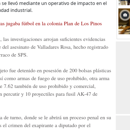
 se llevó mediante un operativo de impacto en el
dad industrial.
s jugaba fútbol en la colonia Plan de Los Pinos
 las investigaciones arrojan suficientes evidencias
 del asesinato de Valladares Rosa, hecho registrado
rraco de SPS.
jeto fue detenido en posesión de 200 bolsas plásticas
sí como armas de fuego de uso prohibido, otra arma
e 7.62 también de uso prohibido y comercial,
in percutir y 10 proyectiles para fusil AK-47 de
ía de turno, donde se le abrirá un proceso penal en su
os el crimen del exapirante a diputado por el