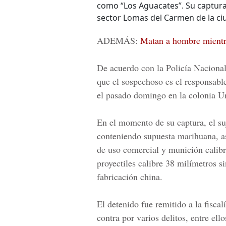
como “Los Aguacates”. Su captura
sector Lomas del Carmen de la ciu
ADEMÁS:
Matan a hombre mientra
De acuerdo con la Policía Nacional,
que el sospechoso es el responsable
el pasado domingo en la colonia U
En el momento de su captura, el su
conteniendo supuesta marihuana, a
de uso comercial y munición calibr
proyectiles calibre 38 milímetros s
fabricación china.
El detenido fue remitido a la fiscal
contra por varios delitos, entre ell