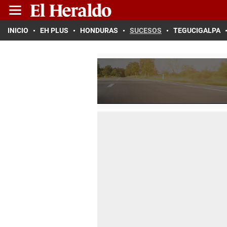
INICIO
EH PLUS
HONDURAS
SUCESOS
TEGUCIGALPA