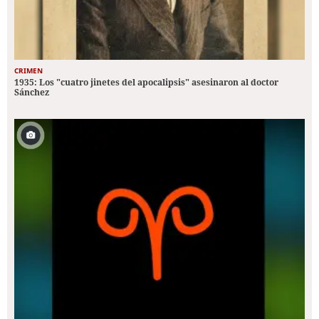
CRIMEN
1935: Los "cuatro jinetes del apocalipsis" asesinaron al doctor
Sánchez