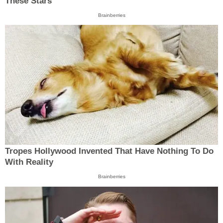
These Stars
Brainberries
Tropes Hollywood Invented That Have Nothing To Do
With Reality
Brainberries