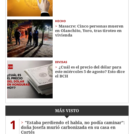
HECHO
Masacre: Cinco personas mueren
en Olanchito, Yoro, tras tiroteo en
vivienda
DIVISAS
¿Cuál es el precio del dólar para
este miércoles 5 de agosto? Esto dice
el BCH
MÁS VISTO
1
"Estaba perdiendo el habla, no podía caminar":
doña Josefa murió carbonizada en su casa en
Cortés