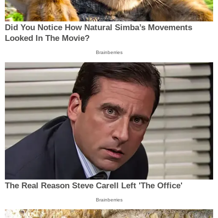
Did You Notice How Natural Simba’s Movements
Looked In The Movie?
Brainberries
The Real Reason Steve Carell Left 'The Office'
Brainberries