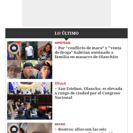
LO ÚLTIMO
HIPÓTESIS
Por "conflicto de mara" y "venta
de droga" habrían asesinado a
familia en masacre de Olanchito
TÍTULO
San Esteban, Olancho, es elevada
a rango de ciudad por el Congreso
Nacional
HECHO
Rostros: ellos son las seis