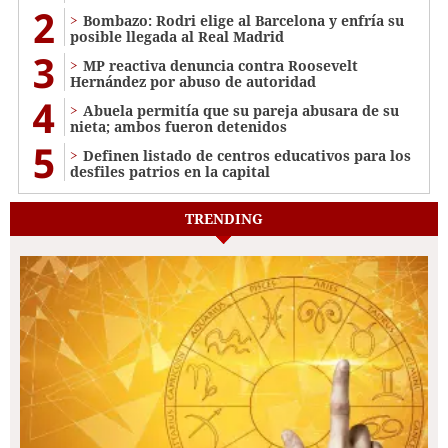
2
Bombazo: Rodri elige al Barcelona y enfría su
posible llegada al Real Madrid
3
MP reactiva denuncia contra Roosevelt
Hernández por abuso de autoridad
4
Abuela permitía que su pareja abusara de su
nieta; ambos fueron detenidos
5
Definen listado de centros educativos para los
desfiles patrios en la capital
TRENDING