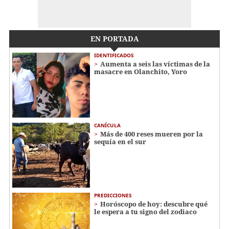
EN PORTADA
IDENTIFICADOS
Aumenta a seis las víctimas de la
masacre en Olanchito, Yoro
CANÍCULA
Más de 400 reses mueren por la
sequía en el sur
PREDICCIONES
Horóscopo de hoy: descubre qué
le espera a tu signo del zodiaco