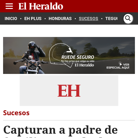
INICIO
EH PLUS
HONDURAS
SUCESOS
TEGUCIGALPA
Sucesos
Capturan a padre de