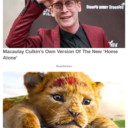
Macaulay Culkin's Own Version Of The New ‘Home
Alone’
Brainberries