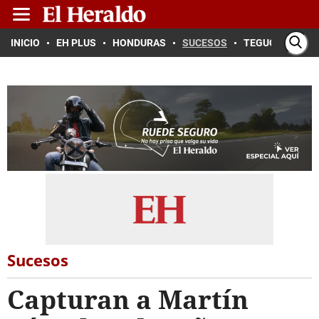
INICIO
EH PLUS
HONDURAS
SUCESOS
TEGUCIGALPA
Sucesos
Capturan a Martín