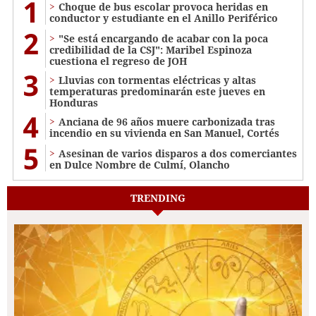
1
Choque de bus escolar provoca heridas en
conductor y estudiante en el Anillo Periférico
2
"Se está encargando de acabar con la poca
credibilidad de la CSJ": Maribel Espinoza
cuestiona el regreso de JOH
3
Lluvias con tormentas eléctricas y altas
temperaturas predominarán este jueves en
Honduras
4
Anciana de 96 años muere carbonizada tras
incendio en su vivienda en San Manuel, Cortés
5
Asesinan de varios disparos a dos comerciantes
en Dulce Nombre de Culmí, Olancho
TRENDING