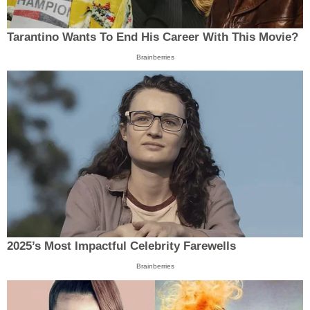
Tarantino Wants To End His Career With This Movie?
Brainberries
2025’s Most Impactful Celebrity Farewells
Brainberries