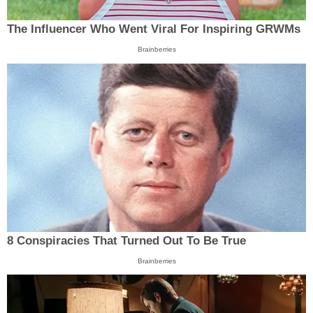
The Influencer Who Went Viral For Inspiring GRWMs
Brainberries
8 Conspiracies That Turned Out To Be True
Brainberries