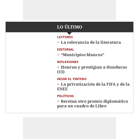
LO ÚLTIMO
LECTORES
La relevancia de la literatura
EDITORIAL
“Municipios blancos”
REFLEXIONES
Honran y prestigian a Honduras
(13)
DESDE EL TINTERO
La privatización de la FIFA y de la
ENEE
POLÍTICOS
Recetan otro premio diplomático
para un cuadro de Libre