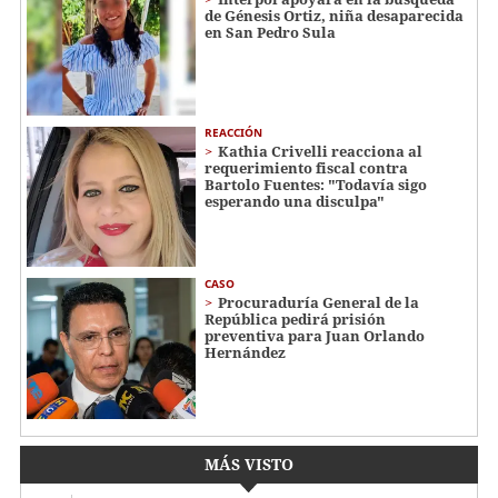
de Génesis Ortiz, niña desaparecida
en San Pedro Sula
REACCIÓN
Kathia Crivelli reacciona al
requerimiento fiscal contra
Bartolo Fuentes: "Todavía sigo
esperando una disculpa"
CASO
Procuraduría General de la
República pedirá prisión
preventiva para Juan Orlando
Hernández
MÁS VISTO