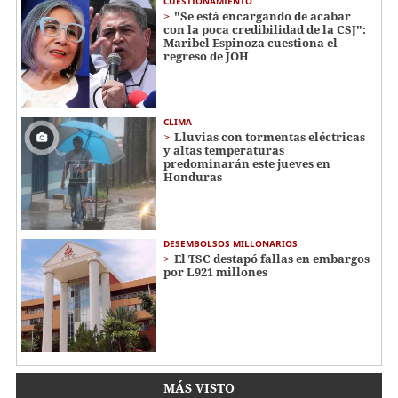
CUESTIONAMIENTO
"Se está encargando de acabar
con la poca credibilidad de la CSJ":
Maribel Espinoza cuestiona el
regreso de JOH
CLIMA
Lluvias con tormentas eléctricas
y altas temperaturas
predominarán este jueves en
Honduras
DESEMBOLSOS MILLONARIOS
El TSC destapó fallas en embargos
por L921 millones
MÁS VISTO