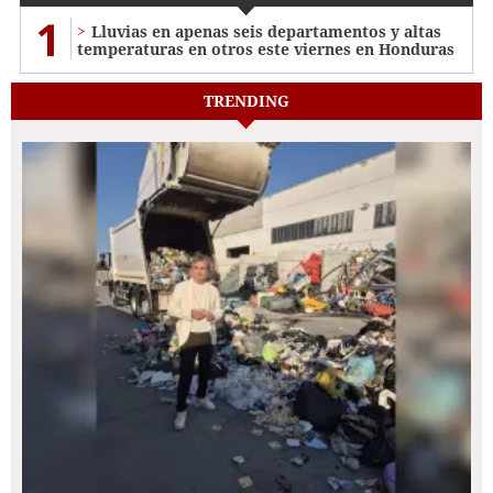
1
Lluvias en apenas seis departamentos y altas
temperaturas en otros este viernes en Honduras
TRENDING