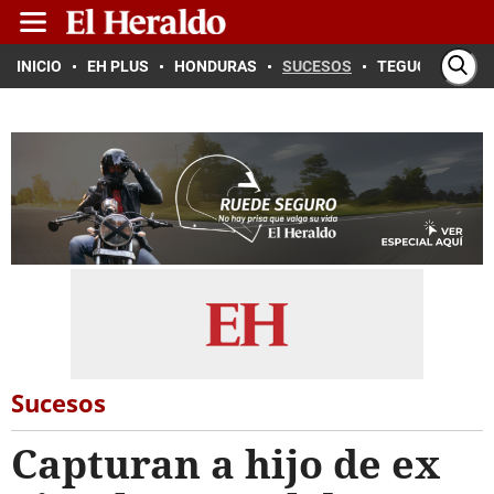
INICIO
EH PLUS
HONDURAS
SUCESOS
TEGUCIGALPA
Sucesos
Capturan a hijo de ex