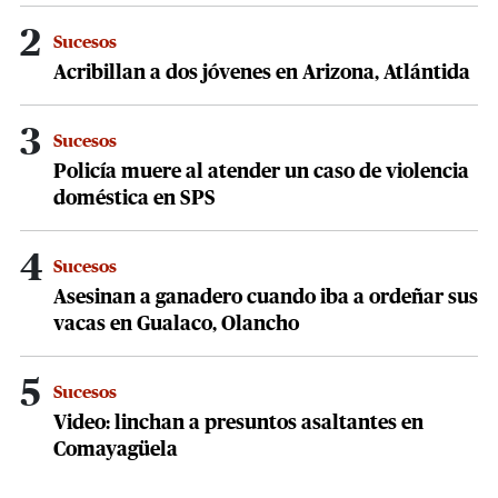
2
Sucesos
Acribillan a dos jóvenes en Arizona, Atlántida
3
Sucesos
Policía muere al atender un caso de violencia
doméstica en SPS
4
Sucesos
Asesinan a ganadero cuando iba a ordeñar sus
vacas en Gualaco, Olancho
5
Sucesos
Video: linchan a presuntos asaltantes en
Comayagüela