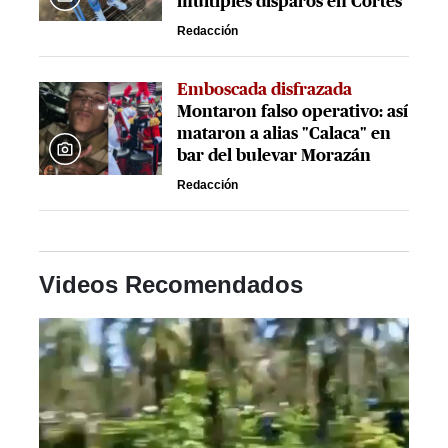
múltiples disparos en Cortés
Redacción
Emboscada disfrazada
Montaron falso operativo: así
mataron a alias "Calaca" en
bar del bulevar Morazán
Redacción
Videos Recomendados