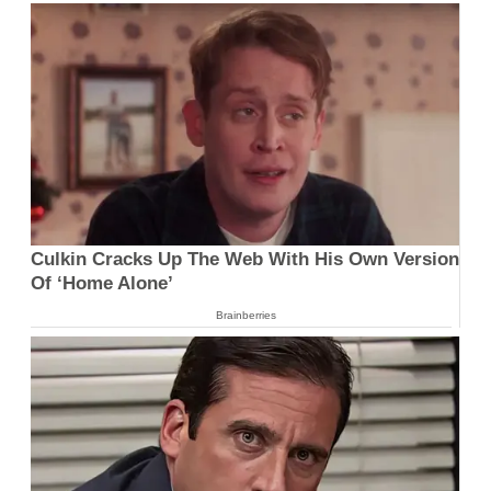
Culkin Cracks Up The Web With His Own Version
Of ‘Home Alone’
Brainberries