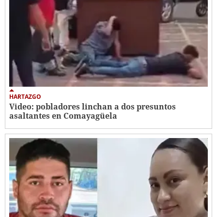
HARTAZGO
Video: pobladores linchan a dos presuntos
asaltantes en Comayagüela