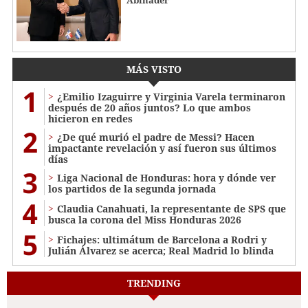
Abinader
MÁS VISTO
1
¿Emilio Izaguirre y Virginia Varela terminaron
después de 20 años juntos? Lo que ambos
hicieron en redes
2
¿De qué murió el padre de Messi? Hacen
impactante revelación y así fueron sus últimos
días
3
Liga Nacional de Honduras: hora y dónde ver
los partidos de la segunda jornada
4
Claudia Canahuati, la representante de SPS que
busca la corona del Miss Honduras 2026
5
Fichajes: ultimátum de Barcelona a Rodri y
Julián Álvarez se acerca; Real Madrid lo blinda
TRENDING