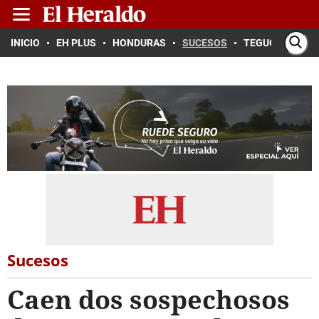
INICIO
EH PLUS
HONDURAS
SUCESOS
TEGUCIGALPA
Sucesos
Caen dos sospechosos