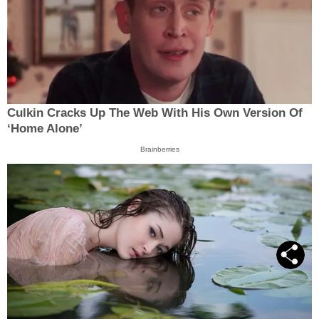
Culkin Cracks Up The Web With His Own Version Of
‘Home Alone’
Brainberries