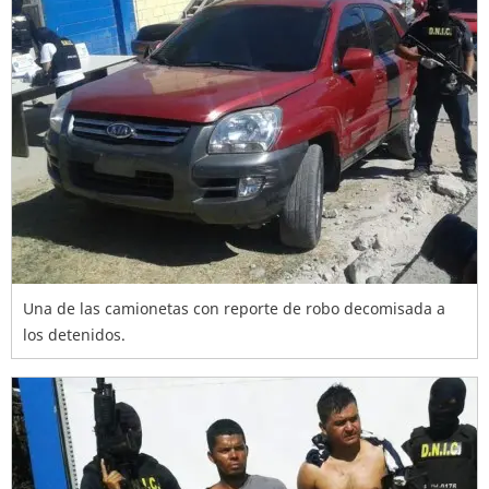
Una de las camionetas con reporte de robo decomisada a
los detenidos.