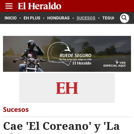
INICIO
EH PLUS
HONDURAS
SUCESOS
TEGUCIGALPA
Sucesos
Cae 'El Coreano' y 'La