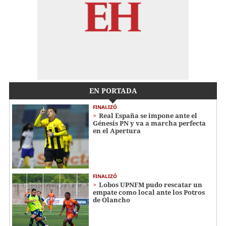
EN PORTADA
FINALIZÓ
Real España se impone ante el
Génesis PN y va a marcha perfecta
en el Apertura
FINALIZÓ
Lobos UPNFM pudo rescatar un
empate como local ante los Potros
de Olancho