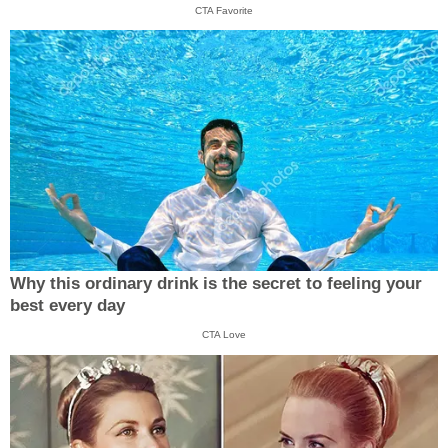
CTA Favorite
Why this ordinary drink is the secret to feeling your
best every day
CTA Love