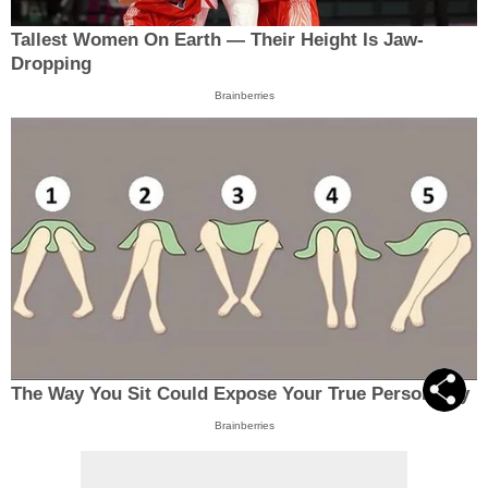
Tallest Women On Earth — Their Height Is Jaw-
Dropping
Brainberries
The Way You Sit Could Expose Your True Personality
Brainberries