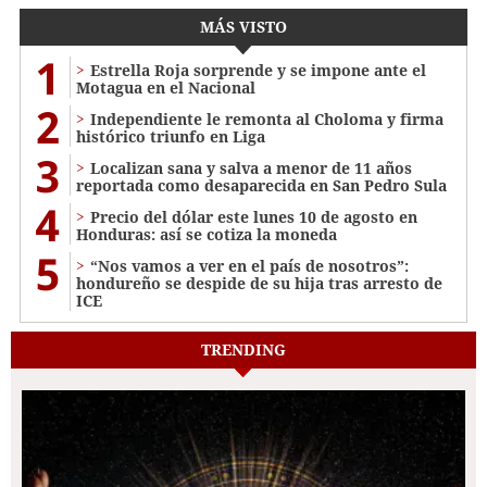
MÁS VISTO
1
Estrella Roja sorprende y se impone ante el
Motagua en el Nacional
2
Independiente le remonta al Choloma y firma
histórico triunfo en Liga
3
Localizan sana y salva a menor de 11 años
reportada como desaparecida en San Pedro Sula
4
Precio del dólar este lunes 10 de agosto en
Honduras: así se cotiza la moneda
5
“Nos vamos a ver en el país de nosotros”:
hondureño se despide de su hija tras arresto de
ICE
TRENDING