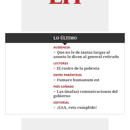
LO ÚLTIMO
AUDIENCIA
Que no le de tantas largas al
asunto le dicen al general retirado
LECTORES
El rostro de la pobreza
ENTRE PARÉNTESIS
Fumare humanum est
PAÍS SOÑADO
Las (malas) comunicaciones del
gobierno
EDITORIAL
¡EAA, reto cumplido!