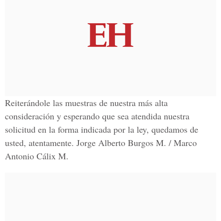
Reiterándole las muestras de nuestra más alta
consideración y esperando que sea atendida nuestra
solicitud en la forma indicada por la ley, quedamos de
usted, atentamente. Jorge Alberto Burgos M. / Marco
Antonio Cálix M.