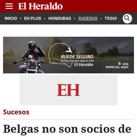
INICIO
EH PLUS
HONDURAS
SUCESOS
TEGUCIGALPA
Sucesos
Belgas no son socios de