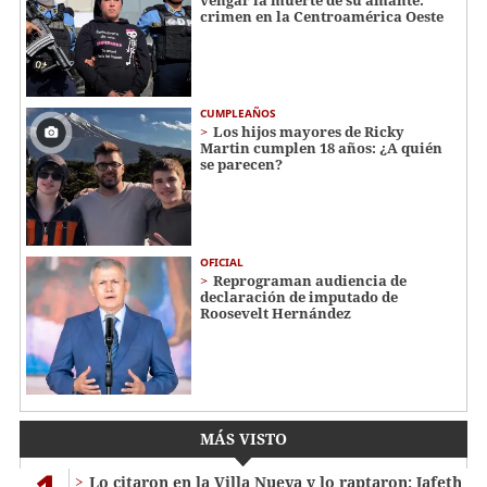
crimen en la Centroamérica Oeste
CUMPLEAÑOS
Los hijos mayores de Ricky
Martin cumplen 18 años: ¿A quién
se parecen?
OFICIAL
Reprograman audiencia de
declaración de imputado de
Roosevelt Hernández
MÁS VISTO
Lo citaron en la Villa Nueva y lo raptaron: Jafeth