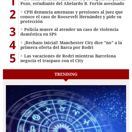
1
Pozo, estudiante del Abelardo R. Fortín asesinado
2
CPH denuncia amenazas y presiones al juez que
conoce el caso de Roosevelt Hernández y pide su
protección
3
Policía muere al atender un caso de violencia
doméstica en SPS
4
¡Rechazo inicial! Manchester City dice "no" a la
primera oferta del Barca por Rodri
5
Las vacaciones de Rodri mientras Barcelona
negocia el traspaso con el City
TRENDING