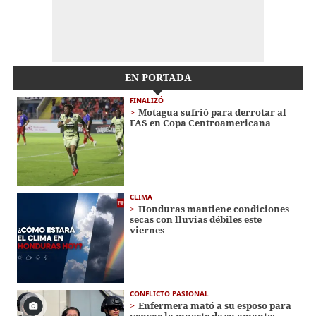
EN PORTADA
FINALIZÓ
Motagua sufrió para derrotar al
FAS en Copa Centroamericana
CLIMA
Honduras mantiene condiciones
secas con lluvias débiles este
viernes
CONFLICTO PASIONAL
Enfermera mató a su esposo para
vengar la muerte de su amante: