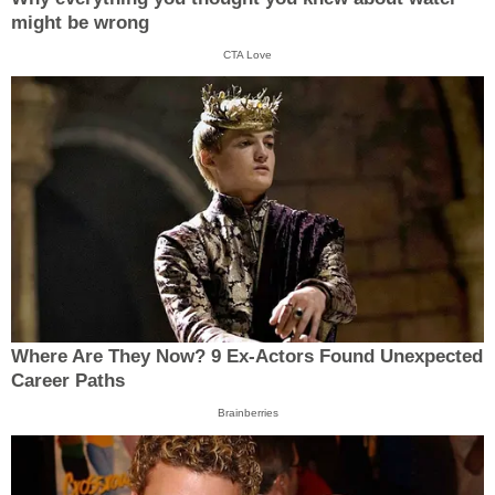
might be wrong
CTA Love
Where Are They Now? 9 Ex-Actors Found Unexpected
Career Paths
Brainberries