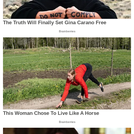
The Truth Will Finally Set Gina Carano Free
Brainberries
This Woman Chose To Live Like A Horse
Brainberries