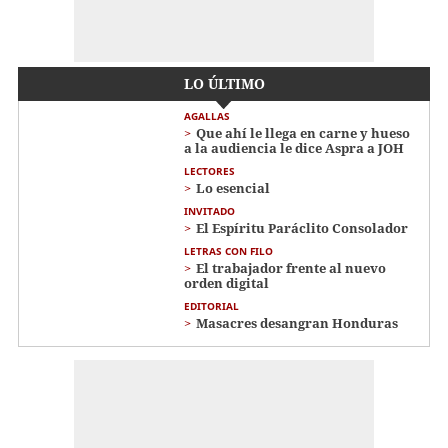
LO ÚLTIMO
AGALLAS
Que ahí le llega en carne y hueso
a la audiencia le dice Aspra a JOH
LECTORES
Lo esencial
INVITADO
El Espíritu Paráclito Consolador
LETRAS CON FILO
El trabajador frente al nuevo
orden digital
EDITORIAL
Masacres desangran Honduras