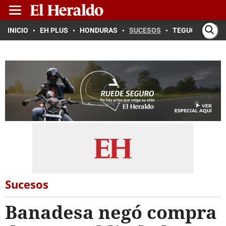
INICIO
EH PLUS
HONDURAS
SUCESOS
TEGUCIGALPA
Sucesos
Banadesa negó compra