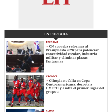
EN PORTADA
REFORMA
CN aprueba reformas al
Presupuesto 2026 para potenciar
conectividad escolar, industria
militar y eliminar plazas
fantasmas
CRÓNICA
Olimpia no falla en Copa
Centroamericana: derrota a
UMECIT y asalta el primer lugar del
grupo C
CLIMA