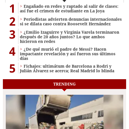
1
Engañado en redes y raptado al salir de clases:
así fue el crimen de estudiante en La Joya
2
Periodistas advierten denuncias internacionales
si se dilata caso contra Roosevelt Hernández
3
¿Emilio Izaguirre y Virginia Varela terminaron
después de 20 años juntos? Lo que ambos
hicieron en redes
4
¿De qué murió el padre de Messi? Hacen
impactante revelación y así fueron sus últimos
días
5
Fichajes: ultimátum de Barcelona a Rodri y
Julián Álvarez se acerca; Real Madrid lo blinda
TRENDING