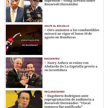
expresión": Wong Arévalo sobre
Roosevelt Hernández
GOLPE AL BOLSILLO
Otro aumento a los combustibles
entrará en vigor el lunes 10 de
agosto en Honduras
ENCUENTRO
Nasry Asfura se reúne con
Abelardo De La Espriella previo a
su investidura
DECLARACIONES
Dagoberto Rodríguez ante
reprogramación de audiencia a
Roosevelt Hernández: "Fiscal
tampoco fue notificado"