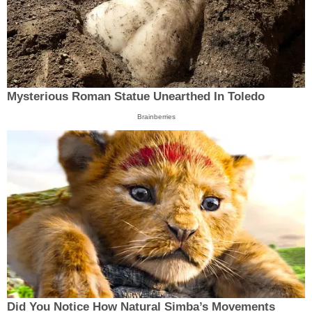
Mysterious Roman Statue Unearthed In Toledo
Brainberries
Did You Notice How Natural Simba’s Movements