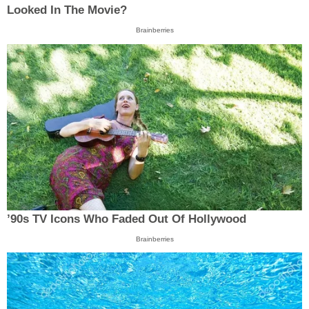
Looked In The Movie?
Brainberries
’90s TV Icons Who Faded Out Of Hollywood
Brainberries