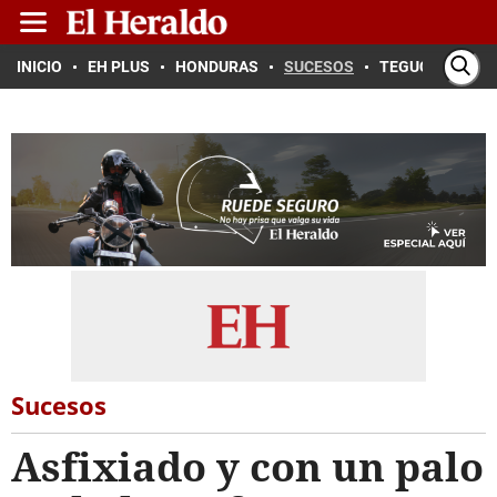
INICIO
EH PLUS
HONDURAS
SUCESOS
TEGUCIGALPA
Sucesos
Asfixiado y con un palo