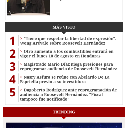
MÁS VISTO
1
"Tiene que respetar la libertad de expresión":
Wong Arévalo sobre Roosevelt Hernández
2
Otro aumento a los combustibles entrará en
vigor el lunes 10 de agosto en Honduras
3
Magistrado Mario Díaz niega presiones para
reprogramar audiencia de Roosevelt Hernández
4
Nasry Asfura se reúne con Abelardo De La
Espriella previo a su investidura
5
Dagoberto Rodríguez ante reprogramación de
audiencia a Roosevelt Hernández: "Fiscal
tampoco fue notificado"
TRENDING