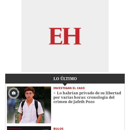
LO ÚLTIMO
INVESTIGAN EL CASO
Lo habrían privado de su libertad
por varias horas: cronología del
crimen de Jafeth Pozo
BULOS