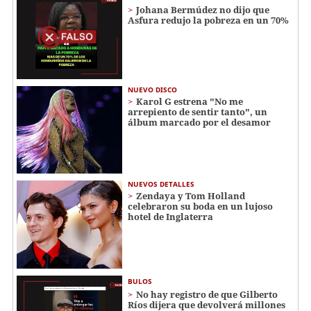
Johana Bermúdez no dijo que
Asfura redujo la pobreza en un 70%
NUEVO DISCO
Karol G estrena "No me
arrepiento de sentir tanto", un
álbum marcado por el desamor
NUEVOS DETALLES
Zendaya y Tom Holland
celebraron su boda en un lujoso
hotel de Inglaterra
BULOS
No hay registro de que Gilberto
Ríos dijera que devolverá millones