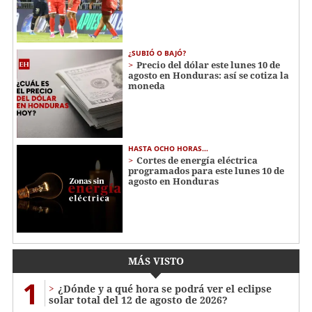
¿SUBIÓ O BAJÓ?
Precio del dólar este lunes 10 de
agosto en Honduras: así se cotiza la
moneda
HASTA OCHO HORAS...
Cortes de energía eléctrica
programados para este lunes 10 de
agosto en Honduras
MÁS VISTO
1
¿Dónde y a qué hora se podrá ver el eclipse
solar total del 12 de agosto de 2026?