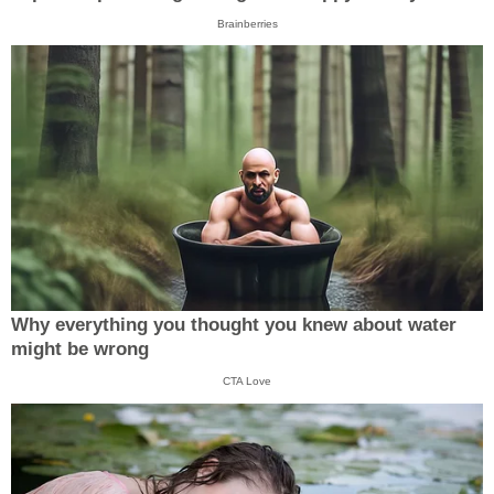
Brainberries
Why everything you thought you knew about water
might be wrong
CTA Love