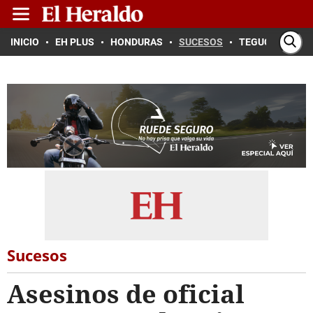
INICIO
EH PLUS
HONDURAS
SUCESOS
TEGUCIGALPA
Sucesos
Asesinos de oficial