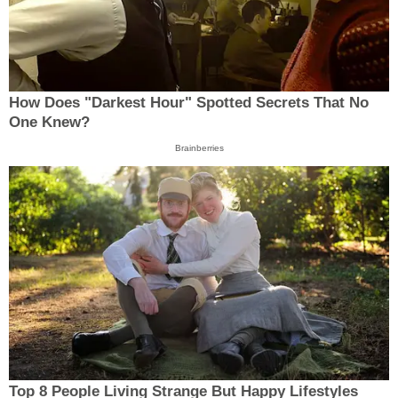
How Does "Darkest Hour" Spotted Secrets That No
One Knew?
Brainberries
Top 8 People Living Strange But Happy Lifestyles