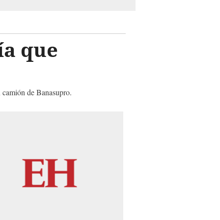
ía que
un camión de Banasupro.