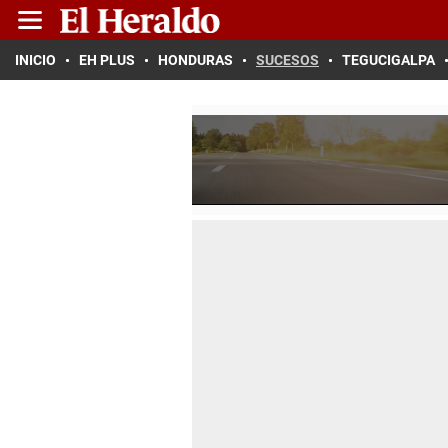
INICIO
EH PLUS
HONDURAS
SUCESOS
TEGUCIGALPA