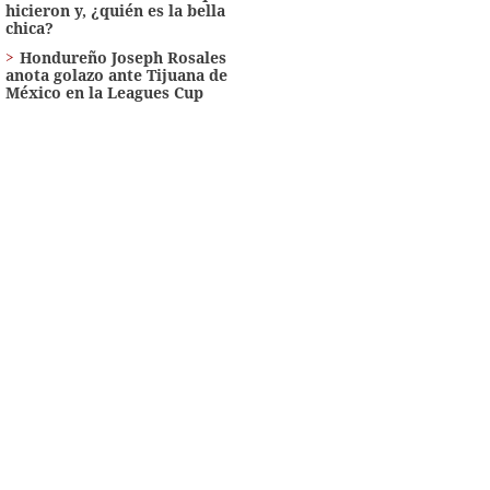
hicieron y, ¿quién es la bella
chica?
Hondureño Joseph Rosales
anota golazo ante Tijuana de
México en la Leagues Cup