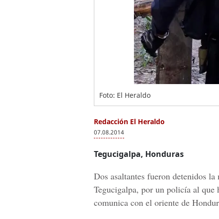
Foto: El Heraldo
Redacción El Heraldo
07.08.2014
Tegucigalpa, Honduras
Dos asaltantes fueron detenidos la 
Tegucigalpa, por un policía al que 
comunica con el oriente de Hondura