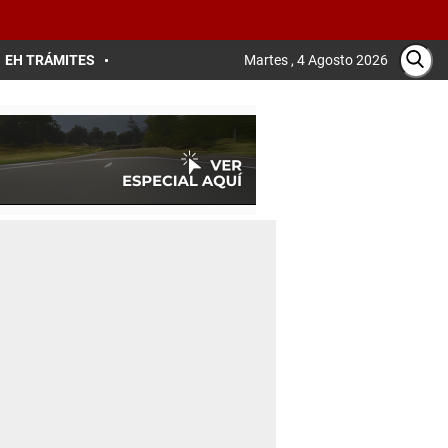
EH TRÁMITES
Martes , 4 Agosto 2026