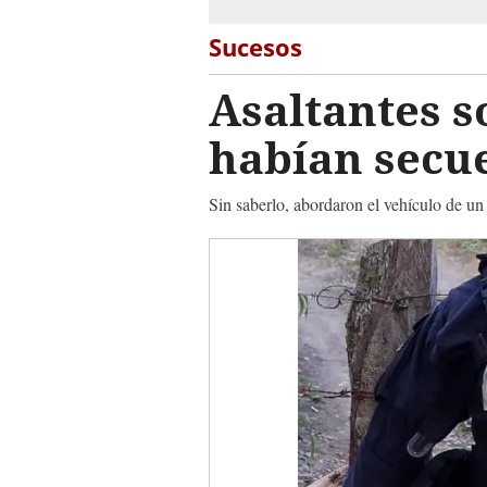
Sucesos
Asaltantes s
habían secu
Sin saberlo, abordaron el vehículo de u