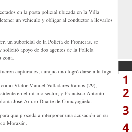
ectados en la posta policial ubicada en la Villa
detener un vehículo y obligar al conductor a llevarlos
r, un suboficial de la Policía de Fronteras, se
y solicitó apoyo de dos agentes de la Policía
a zona.
 fueron capturados, aunque uno logró darse a la fuga.
1
os como Víctor Manuel Valladares Ramos (29),
2
residente en el mismo sector; y Francisco Antonio
 colonia José Arturo Duarte de Comayagüela.
3
 para que proceda a interponer una acusación en su
isco Morazán.
4