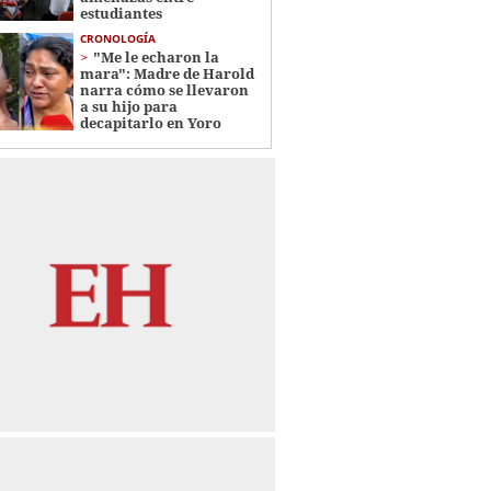
estudiantes
CRONOLOGÍA
"Me le echaron la
mara": Madre de Harold
narra cómo se llevaron
a su hijo para
decapitarlo en Yoro