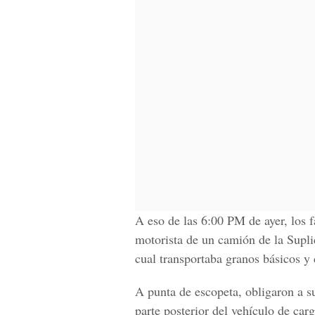
A eso de las 6:00 PM de ayer, los 
motorista de un camión de la Supl
cual transportaba granos básicos y 
A punta de escopeta, obligaron a su
parte posterior del vehículo de carg