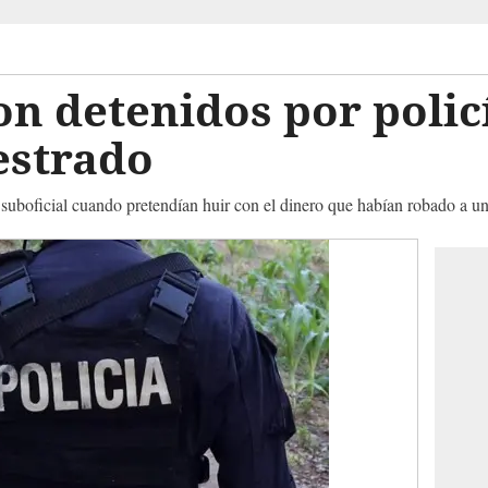
on detenidos por polic
estrado
n suboficial cuando pretendían huir con el dinero que habían robado a 