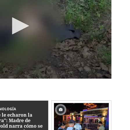
NOLOGÍA
 le echaron la
a": Madre de
old narra cómo se